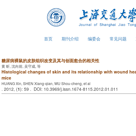
首页
期刊介绍
编委会
常见问题
糖尿病裸鼠的皮肤组织改变及其与创面愈合的相关性
黄 昕, 沈向前, 吴守成, 等
Histological changes of skin and its relationship with wound hea
mice
HUANG Xin, SHEN Xiang-qian, WU Shou-cheng, et al
. 2012, (
1
): 59 . DOI: 10.3969/j.issn.1674-8115.2012.01.011