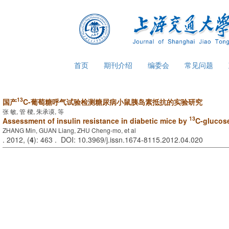
首页
期刊介绍
编委会
常见问题
13
国产
C-葡萄糖呼气试验检测糖尿病小鼠胰岛素抵抗的实验研究
张 敏, 管 樑, 朱承谟, 等
13
Assessment of insulin resistance in diabetic mice by
C-glucose
ZHANG Min, GUAN Liang, ZHU Cheng-mo, et al
. 2012, (
4
): 463 . DOI: 10.3969/j.issn.1674-8115.2012.04.020