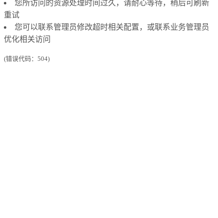
您所访问的资源处理时间过久，请耐心等待，稍后可刷新
重试
您可以联系管理员修改超时相关配置，或联系业务管理员
优化相关访问
(错误代码：504)