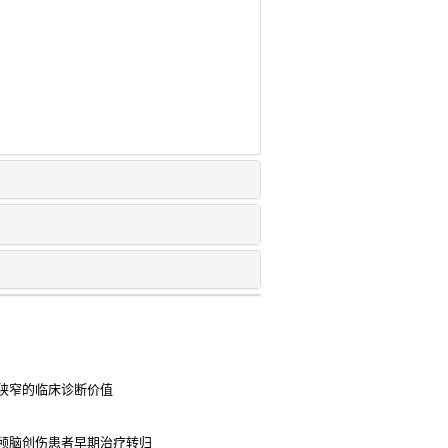
狭窄的临床诊断价值
颅脑创伤患者早期治疗转归