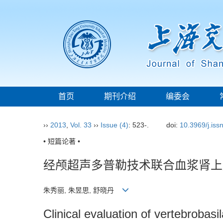
首页
期刊介绍
编委会
››
2013
,
Vol. 33
››
Issue (4)
: 523-.
doi:
10.3969/j.is
• 短篇论著 •
经颅超声多普勒技术联合血浆肾上
朱秀丽, 朱昱思, 舒晓丹
Clinical evaluation of vertebrobas