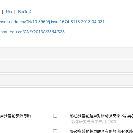
|
Ris
|
BibTeX
shsmu.edu.cn/CN/10.3969/j.issn.1674-8115.2013.04.031
shsmu.edu.cn/CN/Y2013/V33/I4/523
超声多普勒参数与胎
彩色多普勒超声对椎动脉支架术后再
影像研究与医学应用, 2025
经颅多普勒超声联合有创颅内压预测