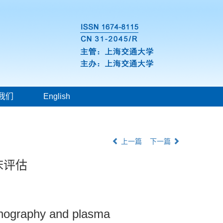
我们
English
上一篇
下一篇
床评估
asonography and plasma