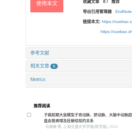
收藏文章
0
/
推荐
使用本文
导出引用管理器
EndNote
链接本文:
https://xuebao.
https://xuebao.
参考文献
相关文章
0
Metrics
推荐阅读
子痫前期大鼠模型子宫动脉、脐动脉、大脑中动脉
盘血管病理及妊娠结局的关系
马瑞琳 等, 上海交通大学学报(医学版), 2024