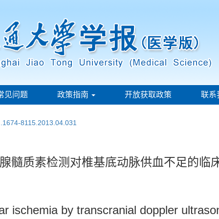
常见问题
政策指南
开放获取政策
联系
sn.1674-8115.2013.04.031
腺髓质素检测对椎基底动脉供血不足的临
ilar ischemia by transcranial doppler ultr