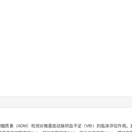
髓质素（ADM）检测对椎基底动脉供血不足（VBI）的临床评估作用。