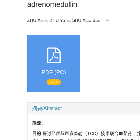
adrenomedullin
ZHU Xiu-li, ZHU Yu-si, SHU Xiao-dan
PDF (PC)
2215
摘要/Abstract
摘要：
目的
探讨经颅超声多普勒（TCD）技术联合血浆肾上腺