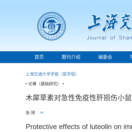
首页
期刊介绍
编委会
上海交通大学学报（医学版）
• 论著（基础研究） •
木犀草素对急性免疫性肝损伤小鼠
张 琦
Protective effects of luteolin on i