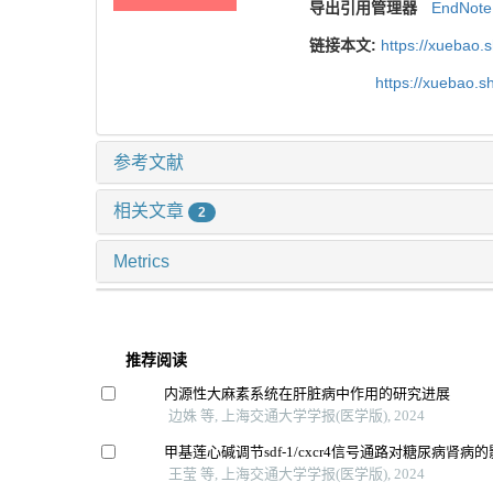
导出引用管理器
EndNote
链接本文:
https://xuebao.
https://xuebao.
参考文献
相关文章
2
Metrics
推荐阅读
内源性大麻素系统在肝脏病中作用的研究进展
边姝 等, 上海交通大学学报(医学版), 2024
甲基莲心碱调节sdf-1/cxcr4信号通路对糖尿病肾病
王莹 等, 上海交通大学学报(医学版), 2024