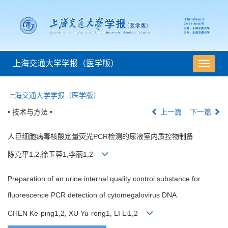
上海交通大学学报（医学版）
导
航
切
上海交通大学学报（医学版）
换
• 技术与方法 •
上一篇
下一篇
人巨细胞病毒核酸定量荧光PCR检测的尿液室内质控物制备
陈克平1,2,徐玉蓉1,李丽1,2
Preparation of an urine internal quality control substance for
fluorescence PCR detection of cytomegalovirus DNA
CHEN Ke-ping1,2, XU Yu-rong1, LI Li1,2