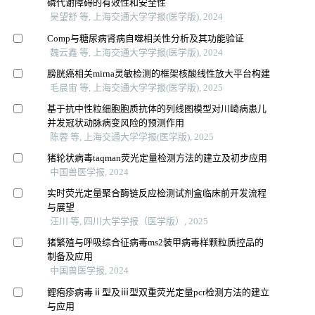
磷代谢障碍的有效性和安全性
吴望舒 等, 上海交通大学学报(医学版), 2024
Comp与糖尿病肾病自噬相关性分析及其功能验证
魏云鑫 等, 上海交通大学学报(医学版), 2024
膀胱癌相关mirna灵敏检测的框架核酸线性放大平台构建
毛晨宙 等, 上海交通大学学报(医学版), 2025
基于抗中性粒细胞胞质抗体的列线图模型对川崎病患儿
并发冠状动脉病变风险的预测作用
陈蓉 等, 上海交通大学学报(医学版), 2025
猪轮状病毒taqman荧光定量检测方法的建立及初步应用
中国兽医学报, 2024
实时荧光定量聚合酶链反应检测试剂盒临床前开发流程
与展望
汪川 等, 四川大学学报（医学版）, 2025
猪繁殖与呼吸综合征病毒ms2装甲病毒样颗粒质控品的
制备及应用
中国兽医学报, 2024
鲤疱疹病毒ⅱ型及ⅲ型双重荧光定量pcr检测方法的建立
与应用