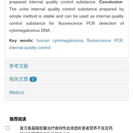
prepared internal quality control substance.
Conclusion
The urine internal quality control substance prepared by
simple method is stable and can be used as internal quality
control substance for fluorescence PCR detection of
cytomegalovirus DNA.
Key words:
human cytomegalovirus,
fluorescence PCR,
internal quality control
参考文献
相关文章
1
Metrics
推荐阅读
复方氨基酸胶囊治疗维持性血液透析患者营养不良及钙