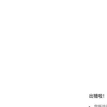
出错啦！
您所访