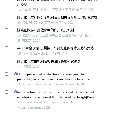
后模型
克德尔亚·艾山江 等, 上海交通大学学报(医学版), 2024
肝纤维化发病的分子机制及其相关治疗靶点的研究进展
廖昭辉 等, 吉林大学学报(医学版), 2024
髓系细胞在肝纤维化中的作用及其机制
河北医科大学第三医院中西医结合肝病科 等, 临床肝
胆病杂志, 2026
基于“杂合以治”思想探讨肝纤维化的治疗思路与策略
萧焕明 等, 西南医科大学学报, 2025
肝纤维化发生机制及相关治疗药物研究进展
药学进展, 2024
Development and verification of a nomogram for
predicting portal vein tumor thrombosis in hepatocellular
carcinoma
American Journal of Translational Research, 2024
Investigating the therapeutic effects and mechanisms of
roxadustat on peritoneal fibrosis based on the tgf-β/smad
pathway
Biochemical and Biophysical Research
Communications, 2023