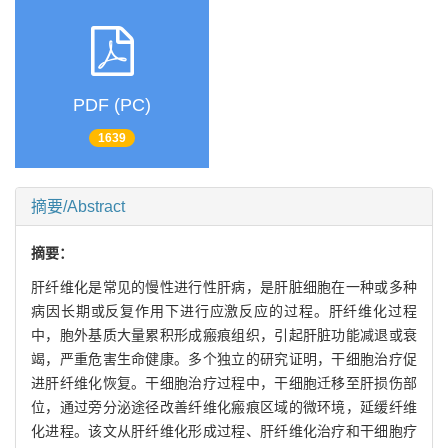
PDF (PC)
1639
摘要/Abstract
摘要：
肝纤维化是常见的慢性进行性肝病，是肝脏细胞在一种或多种
病因长期或反复作用下进行应激反应的过程。肝纤维化过程
中，胞外基质大量累积形成瘢痕组织，引起肝脏功能减退或衰
竭，严重危害生命健康。多个独立的研究证明，干细胞治疗促
进肝纤维化恢复。干细胞治疗过程中，干细胞迁移至肝损伤部
位，通过旁分泌途径改善纤维化瘢痕区域的微环境，延缓纤维
化进程。该文从肝纤维化形成过程、肝纤维化治疗和干细胞疗