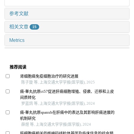
参考文献
相关文章
15
Metrics
推荐阅读
肾细胞癌免疫细胞治疗的研究进展
陈子旋 等, 上海交通大学学报(医学版), 2025
癌-睾丸抗原ct57促进肝癌细胞增殖、侵袭、迁移和上皮
间质转化
罗蓝鸽 等, 上海交通大学学报(医学版), 2024
癌-睾丸抗原spanxb在肝癌中的表达及其影响肝癌进展的
机制研究
薛煜 等, 上海交通大学学报(医学版), 2024
肝细胞癌相关的核编码线粒体基因及临床信息的综合预