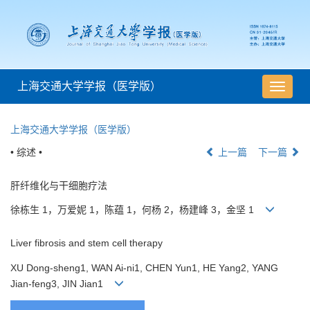
上海交通大学学报（医学版）
导
航
切
上海交通大学学报（医学版）
换
• 综述 •
上一篇
下一篇
肝纤维化与干细胞疗法
徐栋生 1，万爱妮 1，陈蕴 1，何杨 2，杨建峰 3，金坚 1
Liver fibrosis and stem cell therapy
XU Dong-sheng1, WAN Ai-ni1, CHEN Yun1, HE Yang2, YANG
Jian-feng3, JIN Jian1