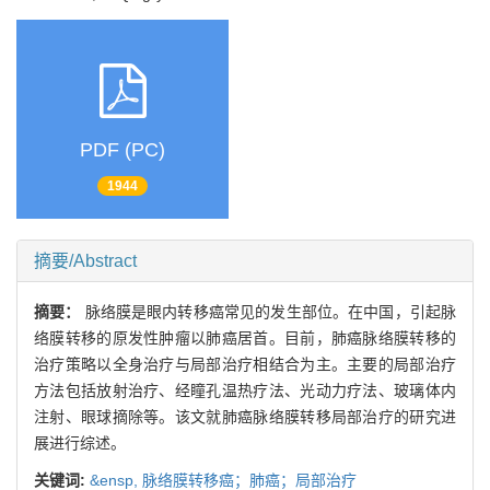
PDF (PC)
1944
摘要/Abstract
摘要：
脉络膜是眼内转移癌常见的发生部位。在中国，引起脉
络膜转移的原发性肿瘤以肺癌居首。目前，肺癌脉络膜转移的
治疗策略以全身治疗与局部治疗相结合为主。主要的局部治疗
方法包括放射治疗、经瞳孔温热疗法、光动力疗法、玻璃体内
注射、眼球摘除等。该文就肺癌脉络膜转移局部治疗的研究进
展进行综述。
关键词:
&ensp,
脉络膜转移癌；肺癌；局部治疗