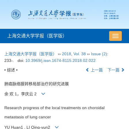
上海交通大学学报（医学版）
导
航
切
上海交通大学学报（医学版）
››
2018
,
Vol. 38
››
Issue (2)
:
换
233-.
doi:
10.3969/j.issn.1674-8115.2018.02.022
• 综述 •
上一篇
下一篇
肺癌脉络膜转移局部治疗的研究进展
余 欢 1，李庆云 2
Research progress of the local treatments on choroidal
metastasis of lung cancer
YU Huan1 , LI Qing-yun2