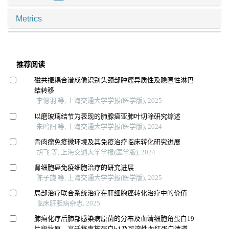
Metrics
推荐阅读
磁共振耦合谱成像识别头颈部肿瘤异质性及隐匿性淋巴
结转移
李偲羽 等, 上海交通大学学报(医学版), 2025
以磨玻璃结节为表现的肺腺癌亚肺叶切除研究综述
朱鸣阳 等, 上海交通大学学报(医学版), 2024
骨肉瘤免疫微环境及其免疫治疗临床转化研究进展
胡飞 等, 上海交通大学学报(医学版), 2024
肾细胞癌免疫细胞治疗的研究进展
陈子旋 等, 上海交通大学学报(医学版), 2025
局部治疗联合系统治疗在肝细胞癌转化治疗中的价值
临床肝胆病杂志, 2025
肺癌化疗后肺部感染病原菌的分布及血清细胞角蛋白19
片段抗原、高迁移率族蛋白b1及可溶性血红蛋白清道夫