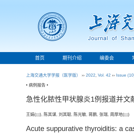
首页
期刊介绍
编委会
上海交通大学学报（医学版）
››
2022
,
Vol. 42
››
Issue (10
• 病例报告 •
急性化脓性甲状腺炎1例报道并文
王娟(
), 陈其谋, 刘其聪, 陈光敏, 蒋鹏, 张瑞, 周厚地(
Acute suppurative thyroiditis: a ca