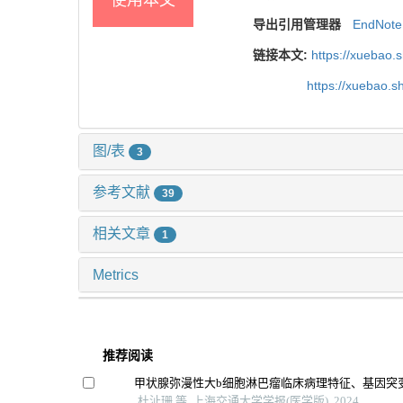
使用本文
导出引用管理器
EndNote
链接本文:
https://xuebao.
https://xuebao.
图/表
3
参考文献
39
相关文章
1
Metrics
推荐阅读
甲状腺弥漫性大b细胞淋巴瘤临床病理特征、基因突
杜沚珊 等, 上海交通大学学报(医学版), 2024