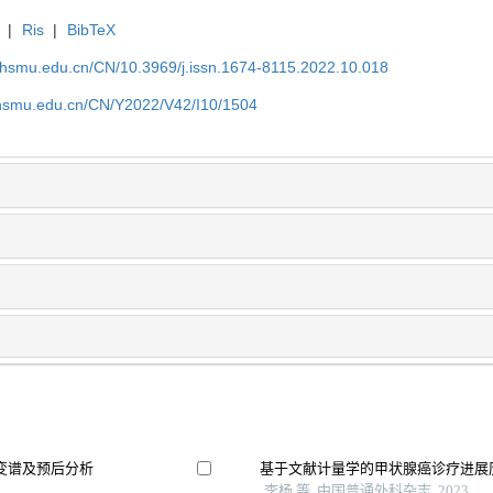
|
Ris
|
BibTeX
shsmu.edu.cn/CN/10.3969/j.issn.1674-8115.2022.10.018
shsmu.edu.cn/CN/Y2022/V42/I10/1504
变谱及预后分析
基于文献计量学的甲状腺癌诊疗进展
李杨 等, 中国普通外科杂志, 2023