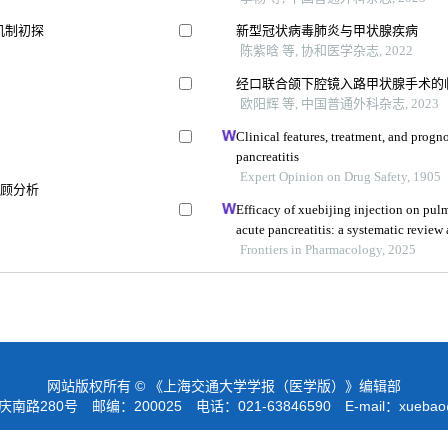
机制初探
新型冠状病毒肺炎与甲状腺疾病
陈紫晗 等, 协和医学杂志, 2022
经口联合颌下腔镜入路甲状腺手术的
欧阳辉 等, 中国普通外科杂志, 2023
Clinical features, treatment, and progno
pancreatitis
Expert Opinion on Drug Safety, 1905
回顾分析
Efficacy of xuebijing injection on pu
acute pancreatitis: a systematic review
Frontiers in Pharmacology, 2025
网站版权所有 © 《上海交通大学学报（医学版）》编辑部
路280号 邮编：200025 电话：021-63846590 E-mail：
xuebao