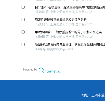
白介素-1β在极重症口腔颌面部感染中的预警价值及
朱晗懿 等, 上海交通大学学报(医学版), 2025
原发性纵隔卵黄囊瘤临床和影像学分析
马美丽 等, 上海交通大学学报(医学版), 2024
甲状腺癌碘-131治疗抵抗发生的分子机制研究进展
刘诗琪 等, 上海交通大学学报(医学版), 2024
新型冠状病毒感染与亚急性甲状腺炎发生相关病例
邢渊 等, 赣南医科大学, 2024
Powered by
地址：上海市重庆南