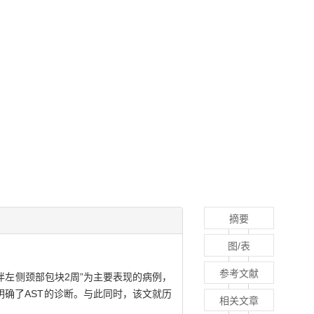
摘要
图/表
参考文献
咽痛1月伴左侧颈部包块2周”为主要表现的病例，
确了AST的诊断。与此同时，该文就历
相关文章