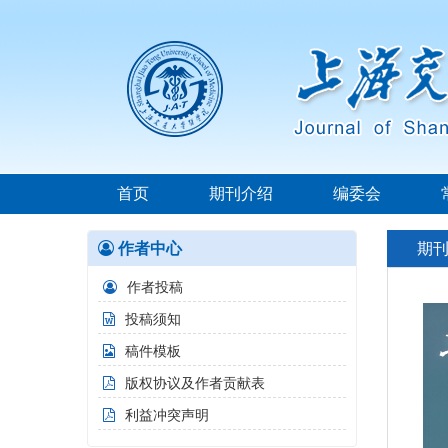
首页
期刊介绍
编委会
作者中心
期
作者投稿
投稿须知
稿件模板
版权协议及作者贡献表
利益冲突声明