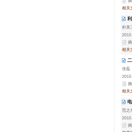
摘
相关
利
朴美
2015
摘
相关
二
张磊
2015
摘
相关
电
范之
2015
摘