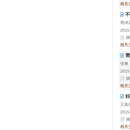
相关
不
周泽
2015
摘
相关
营
张琳
2015
摘
相关
妊
王凤
2015
摘
相关