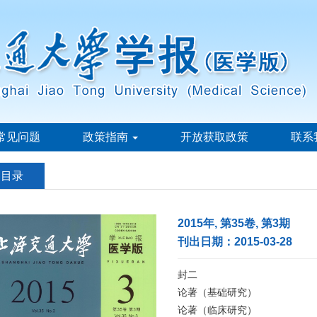
常见问题
政策指南
开放获取政策
联系
刊目录
2015年, 第35卷, 第3期
刊出日期：2015-03-28
封二
论著（基础研究）
论著（临床研究）