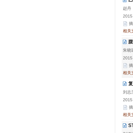
赵丹
2015
摘
相关
腹
朱晓
2015
摘
相关
复
刘志
2015
摘
相关
S