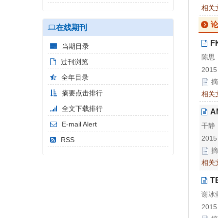
相关
在线期刊
F
当期目录
陈思
过刊浏览
2015
全年目录
摘
摘要点击排行
相关
全文下载排行
A
E-mail Alert
干静
2015
RSS
摘
相关
T
谢冰
2015