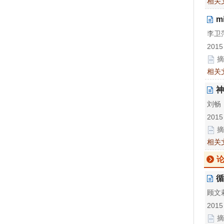
相关
m
李卫
2015
摘
相关
神
刘畅
2015
摘
相关
循
顾文
2015
摘