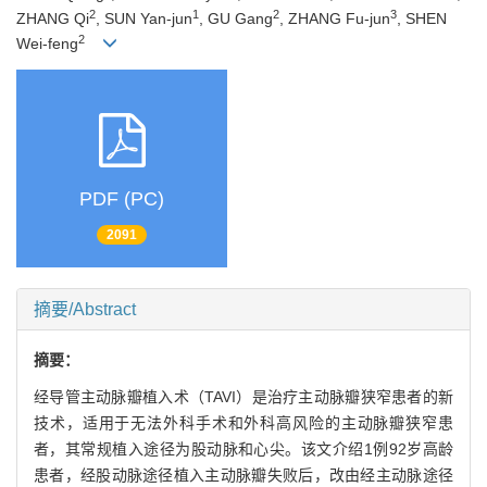
2
1
2
3
ZHANG Qi
, SUN Yan-jun
, GU Gang
, ZHANG Fu-jun
, SHEN
2
Wei-feng
PDF (PC)
2091
摘要/Abstract
摘要：
经导管主动脉瓣植入术（TAVI）是治疗主动脉瓣狭窄患者的新
技术，适用于无法外科手术和外科高风险的主动脉瓣狭窄患
者，其常规植入途径为股动脉和心尖。该文介绍1例92岁高龄
患者，经股动脉途径植入主动脉瓣失败后，改由经主动脉途径