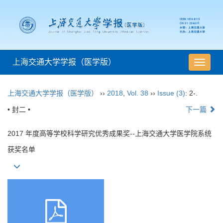
上海交通大学学报（医学版）
导
航
切
上海交通大学学报（医学版）
››
2018
,
Vol. 38
››
Issue (3)
: 2-.
换
• 封二 •
下一篇
2017 年度高等学校科学研究优秀成果奖--上海交通大学医学院系统
获奖名单