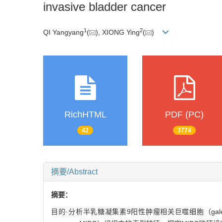
invasive bladder cancer
1
2
QI Yangyang
(
), XIONG Ying
(
)
RichHTML
PDF (PC)
42
3774
摘要/Abstract
摘要：
目的·分析半乳糖凝集素9阳性肿瘤相关巨噬细胞（galect