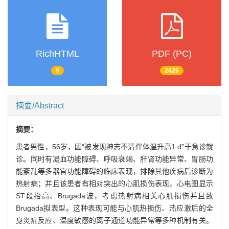
RichHTML
PDF (PC)
9
2426
摘要/Abstract
摘要：
患者男性，56岁，因“被发现神志不清伴体温升高1 d”于急诊就
诊。同时有凝血功能障碍、呼吸衰竭、肝肾功能异常、胃肠功
能紊乱等多器官功能障碍的临床表现，排除其他疾病后诊断为
热射病；并且该患者有相对突出的心肌损伤表现，心电图显示
ST段抬高、Brugada波，考虑热射病相关心肌损伤并且致
Brugada拟表型。这种表现可能与心肌热损伤、热应激后的全
身炎症反应、温度敏感的离子通道功能异常等多种机制有关。