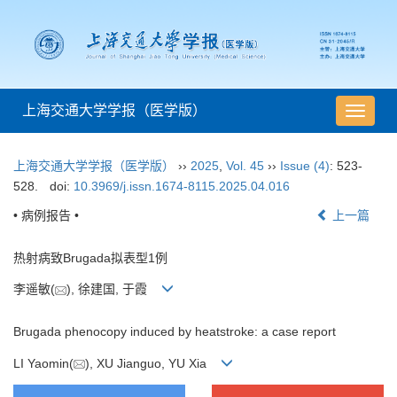
上海交通大学学报（医学版）
导
航
切
上海交通大学学报（医学版）
››
2025
,
Vol. 45
››
Issue (4)
: 523-
换
528.
doi:
10.3969/j.issn.1674-8115.2025.04.016
• 病例报告 •
上一篇
热射病致Brugada拟表型1例
李遥敏(
), 徐建国, 于霞
Brugada phenocopy induced by heatstroke: a case report
LI Yaomin(
), XU Jianguo, YU Xia