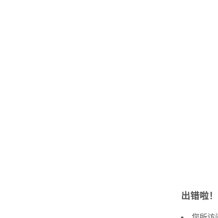
出错啦！
您所访