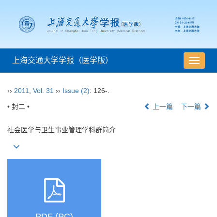
上海交通大学学报（医学版）
导
航
切
››
2011
,
Vol. 31
››
Issue (2)
: 126-.
换
• 封二 •
上一篇
下一篇
社会医学与卫生事业管理学科群简介
PDF (PC)