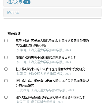
相关文章
11
Metrics
推荐阅读
基于上海社区老年人群队列的心血管疾病和恶性肿瘤的
危险因素流行特征分析
李萍 等, 上海交通大学学报(医学版), 2024
慢性肾脏病患者不良妊娠结局的危险因素分析
李玉 等, 上海交通大学学报(医学版), 2024
基于锥形线束ct的上颌后牙区牙槽骨增龄性变化研究
赵萌 等, 上海交通大学学报(医学版), 2024
慢性病共病、相位角与老年人肌少症相关的肌肉质量减
少的关系研究
王俊琳 等, 上海交通大学学报(医学版), 2024
遵义地区肺结核耐药特征及利福平耐药影响因素分析
娄思玉 等, 遵义医科大学学报, 2024