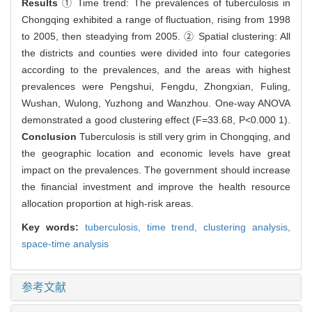
Results
① Time trend: The prevalences of tuberculosis in
Chongqing exhibited a range of fluctuation, rising from 1998
to 2005, then steadying from 2005. ② Spatial clustering: All
the districts and counties were divided into four categories
according to the prevalences, and the areas with highest
prevalences were Pengshui, Fengdu, Zhongxian, Fuling,
Wushan, Wulong, Yuzhong and Wanzhou. One-way ANOVA
demonstrated a good clustering effect (F=33.68, P<0.000 1).
Conclusion
Tuberculosis is still very grim in Chongqing, and
the geographic location and economic levels have great
impact on the prevalences. The government should increase
the financial investment and improve the health resource
allocation proportion at high-risk areas.
Key words:
tuberculosis,
time trend,
clustering analysis,
space-time analysis
参考文献