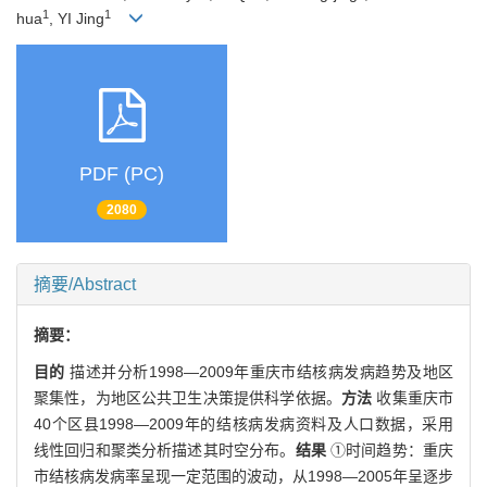
1
1
hua
, YI Jing
PDF (PC)
2080
摘要/Abstract
摘要：
目的
描述并分析1998—2009年重庆市结核病发病趋势及地区
聚集性，为地区公共卫生决策提供科学依据。
方法
收集重庆市
40个区县1998—2009年的结核病发病资料及人口数据，采用
线性回归和聚类分析描述其时空分布。
结果
①时间趋势：重庆
市结核病发病率呈现一定范围的波动，从1998—2005年呈逐步