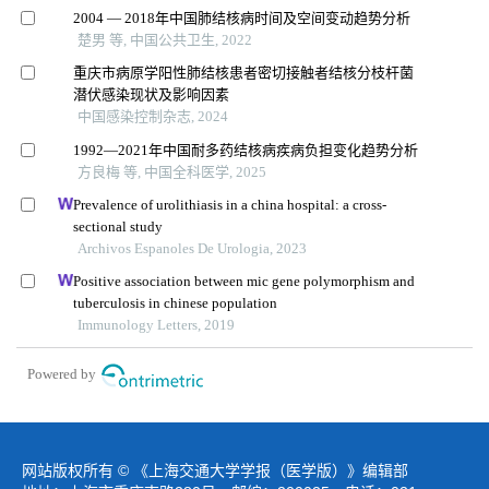
2004 — 2018年中国肺结核病时间及空间变动趋势分析
楚男 等, 中国公共卫生, 2022
重庆市病原学阳性肺结核患者密切接触者结核分枝杆菌
潜伏感染现状及影响因素
中国感染控制杂志, 2024
1992—2021年中国耐多药结核病疾病负担变化趋势分析
方良梅 等, 中国全科医学, 2025
Prevalence of urolithiasis in a china hospital: a cross-
sectional study
Archivos Espanoles De Urologia, 2023
Positive association between mic gene polymorphism and
tuberculosis in chinese population
Immunology Letters, 2019
Powered by
网站版权所有 © 《上海交通大学学报（医学版）》编辑部