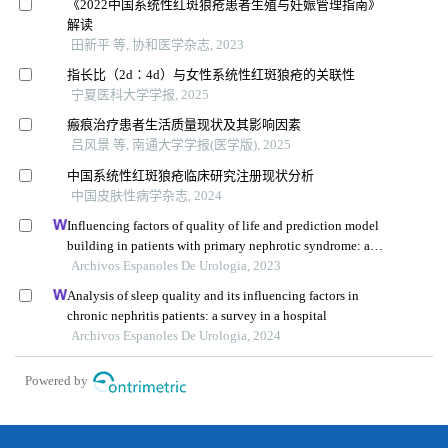
《2022中国系统性红斑狼疮患者生殖与妊娠管理指南》
解读
田新平 等, 协和医学杂志, 2023
指长比（2d∶4d）与女性系统性红斑狼疮的关联性
宁夏医科大学学报, 2025
瘢痕治疗患者生活质量现状及其影响因素
吕风景 等, 南通大学学报(医学版), 2025
中国系统性红斑狼疮临床研究注册现状分析
中国皮肤性病学杂志, 2024
Influencing factors of quality of life and prediction model
building in patients with primary nephrotic syndrome: a
single-centre retrospective study
Archivos Espanoles De Urologia, 2023
Analysis of sleep quality and its influencing factors in
chronic nephritis patients: a survey in a hospital
Archivos Espanoles De Urologia, 2024
Powered by