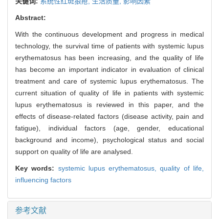
关键词:
系统性红斑狼疮,
生活质量,
影响因素
Abstract:
With the continuous development and progress in medical
technology, the survival time of patients with systemic lupus
erythematosus has been increasing, and the quality of life
has become an important indicator in evaluation of clinical
treatment and care of systemic lupus erythematosus. The
current situation of quality of life in patients with systemic
lupus erythematosus is reviewed in this paper, and the
effects of disease-related factors (disease activity, pain and
fatigue), individual factors (age, gender, educational
background and income), psychological status and social
support on quality of life are analysed.
Key words:
systemic lupus erythematosus,
quality of life,
influencing factors
参考文献