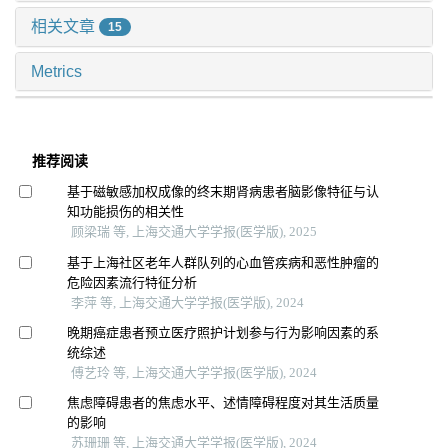
相关文章
15
Metrics
推荐阅读
基于磁敏感加权成像的终末期肾病患者脑影像特征与认
知功能损伤的相关性
顾梁瑞 等, 上海交通大学学报(医学版), 2025
基于上海社区老年人群队列的心血管疾病和恶性肿瘤的
危险因素流行特征分析
李萍 等, 上海交通大学学报(医学版), 2024
晚期癌症患者预立医疗照护计划参与行为影响因素的系
统综述
傅艺玲 等, 上海交通大学学报(医学版), 2024
焦虑障碍患者的焦虑水平、述情障碍程度对其生活质量
的影响
苏珊珊 等, 上海交通大学学报(医学版), 2024