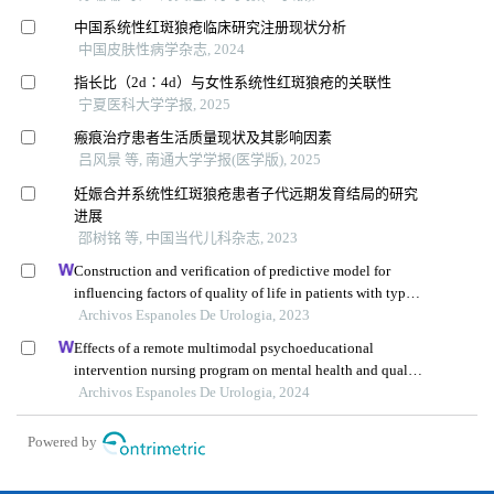
中国系统性红斑狼疮临床研究注册现状分析
中国皮肤性病学杂志, 2024
指长比（2d∶4d）与女性系统性红斑狼疮的关联性
宁夏医科大学学报, 2025
瘢痕治疗患者生活质量现状及其影响因素
吕风景 等, 南通大学学报(医学版), 2025
妊娠合并系统性红斑狼疮患者子代远期发育结局的研究
进展
邵树铭 等, 中国当代儿科杂志, 2023
Construction and verification of predictive model for
influencing factors of quality of life in patients with type 2
diabetic nephropathy: a hospital-based retrospective study
Archivos Espanoles De Urologia, 2023
Effects of a remote multimodal psychoeducational
intervention nursing program on mental health and quality
of life of renal cell carcinoma survivors: a retrospective
Archivos Espanoles De Urologia, 2024
study
Powered by