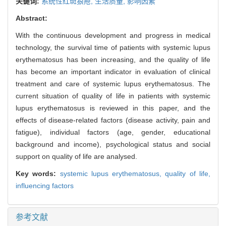
关键词:
系统性红斑狼疮,
生活质量,
影响因素
Abstract:
With the continuous development and progress in medical
technology, the survival time of patients with systemic lupus
erythematosus has been increasing, and the quality of life
has become an important indicator in evaluation of clinical
treatment and care of systemic lupus erythematosus. The
current situation of quality of life in patients with systemic
lupus erythematosus is reviewed in this paper, and the
effects of disease-related factors (disease activity, pain and
fatigue), individual factors (age, gender, educational
background and income), psychological status and social
support on quality of life are analysed.
Key words:
systemic lupus erythematosus,
quality of life,
influencing factors
参考文献