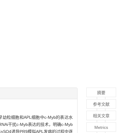
摘要
参考文献
相关文章
粒细胞和APL细胞中c-Myb的表达水
Ai干扰c-Myb表达的技术，明确c-Myb
Metrics
nSO4诱导PR9模拟APL发病的过程中逐