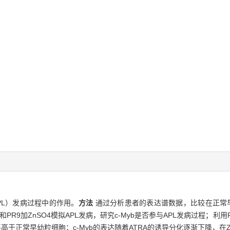
PL）发病过程中的作用。
方法
通过分析患者的表达谱数据，比较在正常早幼
R9加ZnSO4模拟APL发病，研究c-Myb是否参与APL发病过程；利用RN
水平高于正常早幼粒细胞；c-Myb的表达随着ATRA的诱导分化逐渐下降，在Z