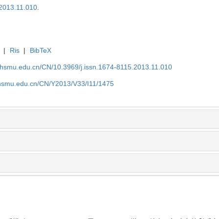
.2013.11.010
.
|
Ris
|
BibTeX
shsmu.edu.cn/CN/10.3969/j.issn.1674-8115.2013.11.010
shsmu.edu.cn/CN/Y2013/V33/I11/1475