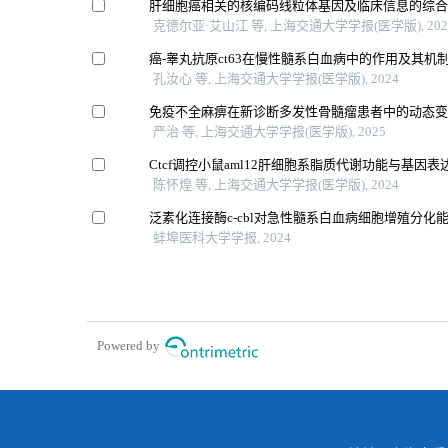
肝细胞癌相关的核编码线粒体基因及临床信息的综
克德尔亚·艾山江 等, 上海交通大学学报(医学版), 202
癌-睾丸抗原ct63在慢性髓系白血病中的作用及其机
孔汝心 等, 上海交通大学学报(医学版), 2024
免疫不全麻痹在新诊断多发性骨髓瘤患者中的动态
严治 等, 上海交通大学学报(医学版), 2025
Ctcf调控小鼠aml12肝细胞系脂质代谢功能与基因表
陈怀煌 等, 上海交通大学学报(医学版), 2024
泛素化连接酶c-cbl对急性髓系白血病细胞增殖分化
蚌埠医科大学学报, 2024
Powered by