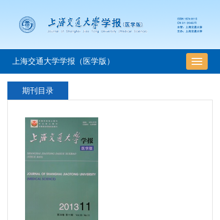
上海交通大学学报（医学版）
导
航
切
期刊目录
换