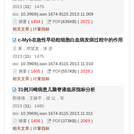
2013 (
11
): 1470.
doi:
10.3969/j.issn.1674-8115.2013.11.009
摘要
(
1494
)
PDF
(635KB) (
2072
)
相关文章
|
计量指标
c-Myb在急性早幼粒细胞白血病发病过程中的作用
王 果，邓望龙，张 济
2013 (
11
): 1475.
doi:
10.3969/j.issn.1674-8115.2013.11.010
摘要
(
1605
)
PDF
(557KB) (
2028
)
相关文章
|
计量指标
31例川崎病患儿脑脊液临床指标分析
郭倩倩，王丽平，徐 让，等
2013 (
11
): 1480.
doi:
10.3969/j.issn.1674-8115.2013.11.011
摘要
(
1406
)
PDF
(373KB) (
2069
)
相关文章
|
计量指标