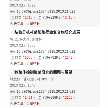
2013 (
11
): 1529.
doi:
10.3969/j.issn.1674-8115.2013.11.021
摘要
(
1718
)
PDF
(329KB) (
2415
)
相关文章
|
计量指标
结核分枝杆菌细胞壁糖复合物研究进展
邹 运, 林文锋, 张舒林
2013 (
11
): 1533.
doi:
10.3969/j.issn.1674-8115.2013.11.022
摘要
(
1888
)
PDF
(782KB) (
2242
)
相关文章
|
计量指标
噬菌体控制细菌研究的回顾与展望
钟慧娟，张程远，林仲静，等
2013 (
11
): 1540.
doi:
10.3969/j.issn.1674-8115.2013.11.023
摘要
(
1421
)
PDF
(366KB) (
2105
)
相关文章
|
计量指标