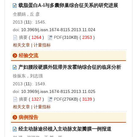
载脂蛋白A-Ⅰ与多囊卵巢综合征关系的研究进展
仝腊娟，丘 彦
2013 (
11
): 1545.
doi:
10.3969/j.issn.1674-8115.2013.11.024
摘要
(
1264
)
PDF
(310KB) (
2353
)
相关文章
|
计量指标
经验交流
产妇腰段硬膜外阻滞并发霍纳综合征的临床分析
徐振东，刘志强
2013 (
11
): 1549.
doi:
10.3969/j.issn.1674-8115.2013.11.025
摘要
(
1327
)
PDF
(276KB) (
3139
)
相关文章
|
计量指标
病例报告
经主动脉途径植入主动脉支架瓣膜一例报道