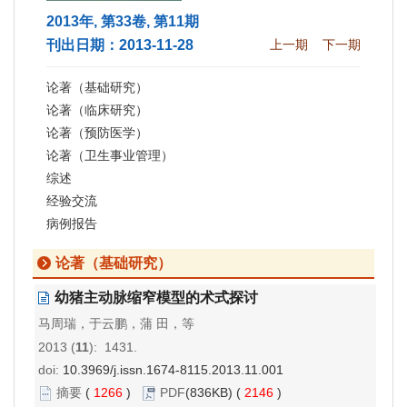
2013年, 第33卷, 第11期
刊出日期：2013-11-28
上一期
下一期
论著（基础研究）
论著（临床研究）
论著（预防医学）
论著（卫生事业管理）
综述
经验交流
病例报告
论著（基础研究）
幼猪主动脉缩窄模型的术式探讨
马周瑞，于云鹏，蒲 田，等
2013 (
11
): 1431.
doi:
10.3969/j.issn.1674-8115.2013.11.001
摘要
(
1266
)
PDF
(836KB) (
2146
)