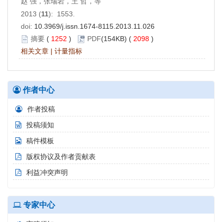
赵 强，张瑞岩，王 哲，等
2013 (
11
): 1553.
doi:
10.3969/j.issn.1674-8115.2013.11.026
摘要
(
1252
)
PDF
(154KB) (
2098
)
相关文章
|
计量指标
作者中心
作者投稿
投稿须知
稿件模板
版权协议及作者贡献表
利益冲突声明
专家中心