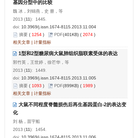
基因分型中的比较
魏 冰，刘锦燕，史 册，等
2013 (
11
): 1445.
doi:
10.3969/j.issn.1674-8115.2013.11.004
摘要
(
1254
)
PDF
(401KB) (
2074
)
相关文章
|
计量指标
1型和2型糖尿病大鼠肺组织脂联素受体的表达
郭竹英，王世婷，徐芒华，等
2013 (
11
): 1449.
doi:
10.3969/j.issn.1674-8115.2013.11.005
摘要
(
1093
)
PDF
(899KB) (
1989
)
相关文章
|
计量指标
大鼠不同程度脊髓损伤后再生基因蛋白-2的表达变
化
刘 杨，苗宇船
2013 (
11
): 1454.
doi:
10.3969/j.issn.1674-8115.2013.11.006