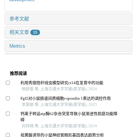
参考文献
相关文章
15
Metrics
推荐阅读
利用秀丽隐杆线虫模型研究ct14在发育中的功能
杨舒雯 等, 上海交通大学学报(医学版), 2024
Fgf2对小鼠肠道间质细胞r-spondin 1表达的调控作用
李景聪 等, 上海交通大学学报(医学版), 2025
钙离子转运atp酶b2杂合突变导致小鼠渐进性前庭功能障
碍
刘祎晴 等, 上海交通大学学报(医学版), 2024
视黄酸诱导的小鼠神经管畸形基因表达趋势分析