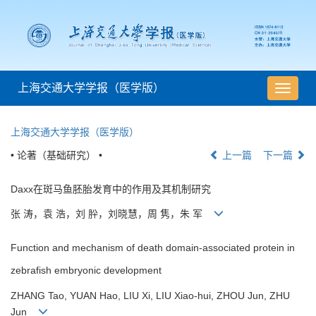
上海交通大学学报（医学版）
导
航
切
上海交通大学学报（医学版）
换
• 论著（基础研究） •
上一篇
下一篇
Daxx在斑马鱼胚胎发育中的作用及其机制研究
张 涛，袁 浩，刘 肸，刘晓慧，周 隽，朱 军
Function and mechanism of death domain-associated protein in
zebrafish embryonic development
ZHANG Tao, YUAN Hao, LIU Xi, LIU Xiao-hui, ZHOU Jun, ZHU
Jun