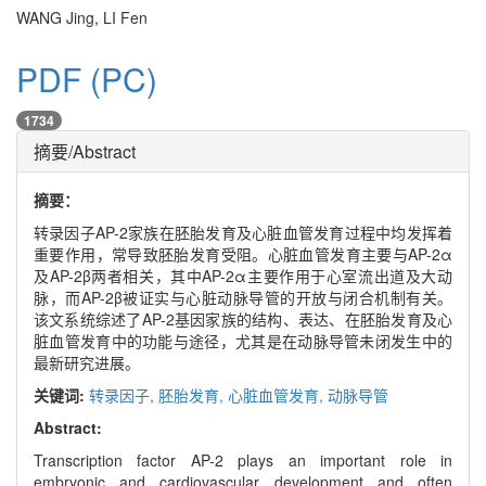
WANG Jing, LI Fen
PDF (PC)
1734
摘要/Abstract
摘要：
转录因子AP-2家族在胚胎发育及心脏血管发育过程中均发挥着
重要作用，常导致胚胎发育受阻。心脏血管发育主要与AP-2α
及AP-2β两者相关，其中AP-2α主要作用于心室流出道及大动
脉，而AP-2β被证实与心脏动脉导管的开放与闭合机制有关。
该文系统综述了AP-2基因家族的结构、表达、在胚胎发育及心
脏血管发育中的功能与途径，尤其是在动脉导管未闭发生中的
最新研究进展。
关键词:
转录因子,
胚胎发育,
心脏血管发育,
动脉导管
Abstract:
Transcription factor AP-2 plays an important role in
embryonic and cardiovascular development and often