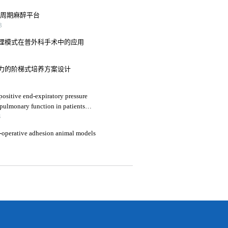
全周期麻醉平台
3
理模式在普外科手术中的应用
力的阶梯式培养方案设计
positive end-expiratory pressure
 pulmonary function in patients
atectomy
4
t-operative adhesion animal models