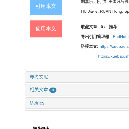
胡嘉乐，阮 洪. 美国麻醉
引用本文
HU Jia-le, RUAN Hong. Spec
收藏文章
0
/
推荐
使用本文
导出引用管理器
EndNote
链接本文:
https://xuebao.
https://xuebao.
参考文献
相关文章
0
Metrics
推荐阅读