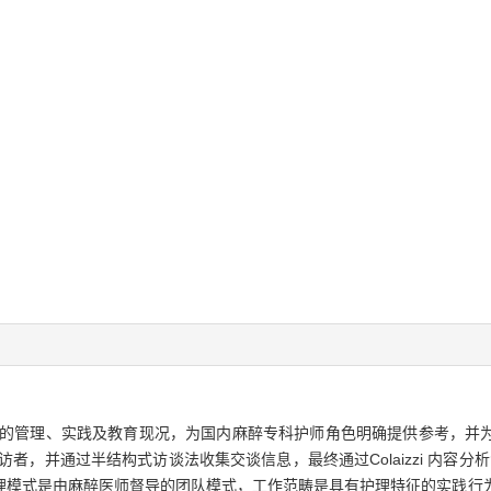
的管理、实践及教育现况，为国内麻醉专科护师角色明确提供参考，并
者，并通过半结构式访谈法收集交谈信息，最终通过Colaizzi 内容分
理模式是由麻醉医师督导的团队模式，工作范畴是具有护理特征的实践行