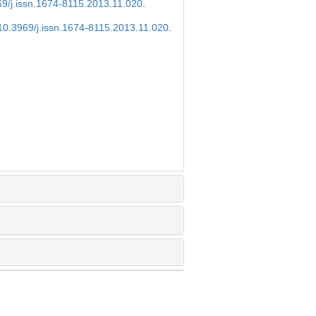
69/j.issn.1674-8115.2013.11.020
.
 10.3969/j.issn.1674-8115.2013.11.020
.