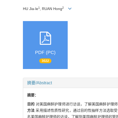
1
2
HU Jia-le
, RUAN Hong
PDF (PC)
3022
摘要/Abstract
摘要：
目的
对美国麻醉护理师进行访谈，了解美国麻醉护理师
方法
采用描述性质性研究，通过目的性抽样方法选取受访
名美国麻醉护理师的访谈，了解到美国麻醉护理师的管