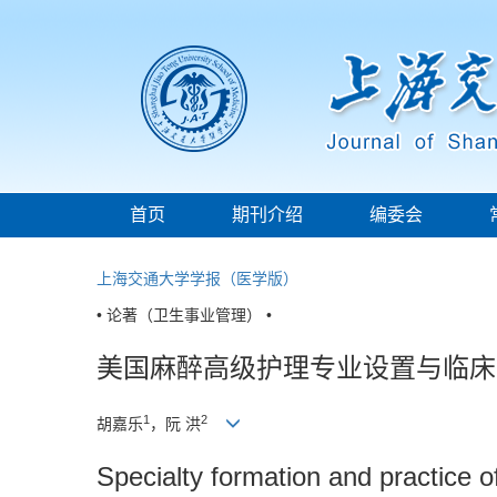
首页
期刊介绍
编委会
上海交通大学学报（医学版）
• 论著（卫生事业管理） •
美国麻醉高级护理专业设置与临床
1
2
胡嘉乐
，阮 洪
Specialty formation and practice 