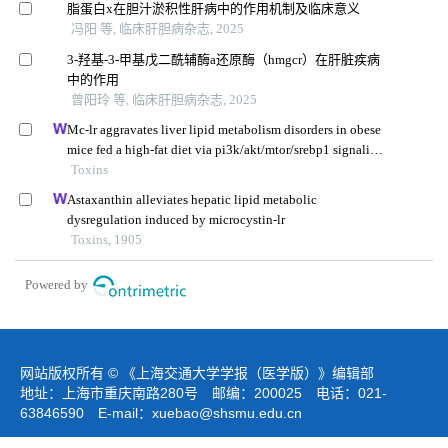
脂蛋白x在胆汁淤积性肝病中的作用机制及临床意义
冯阳 等, 临床肝胆病杂志, 2025
3-羟基-3-甲基戊二酰辅酶a还原酶（hmgcr）在肝脏疾病
中的作用
曾阳玲 等, 临床肝胆病杂志, 2025
Mc-lr aggravates liver lipid metabolism disorders in obese
mice fed a high-fat diet via pi3k/akt/mtor/srebp1 signaling
pathway
Toxins
Astaxanthin alleviates hepatic lipid metabolic
dysregulation induced by microcystin-lr
Toxins, 1905
Powered by
网站版权所有 © 《上海交通大学学报（医学版）》编辑部
地址：上海市重庆南路280号 邮编：200025 电话：021-
63846590 E-mail：
xuebao@shsmu.edu.cn