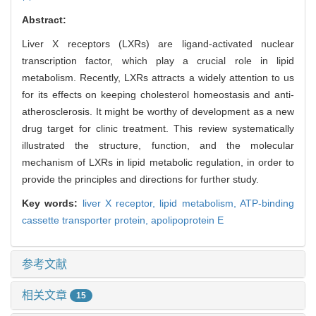
Abstract:
Liver X receptors (LXRs) are ligand-activated nuclear
transcription factor, which play a crucial role in lipid
metabolism. Recently, LXRs attracts a widely attention to us
for its effects on keeping cholesterol homeostasis and anti-
atherosclerosis. It might be worthy of development as a new
drug target for clinic treatment. This review systematically
illustrated the structure, function, and the molecular
mechanism of LXRs in lipid metabolic regulation, in order to
provide the principles and directions for further study.
Key words:
liver X receptor,
lipid metabolism,
ATP-binding
cassette transporter protein,
apolipoprotein E
参考文献
相关文章
15