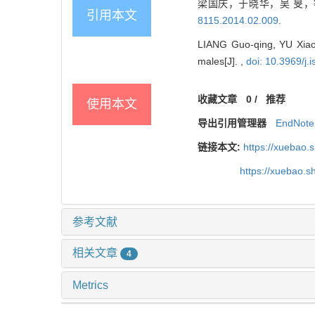
梁国庆，于晓华，吴 旻，
引用本文
8115.2014.02.009
.
LIANG Guo-qing, YU Xiao-
males[J]. ,
doi: 10.3969/j
收藏文章
0
/
推荐
使用本文
导出引用管理器
EndNote
链接本文:
https://xuebao.
https://xuebao.
参考文献
相关文章
4
Metrics