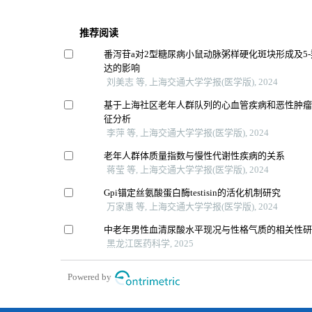
推荐阅读
番泻苷a对2型糖尿病小鼠动脉粥样硬化斑块形成及5
达的影响
刘美志 等, 上海交通大学学报(医学版), 2024
基于上海社区老年人群队列的心血管疾病和恶性肿
征分析
李萍 等, 上海交通大学学报(医学版), 2024
老年人群体质量指数与慢性代谢性疾病的关系
蒋莹 等, 上海交通大学学报(医学版), 2024
Gpi锚定丝氨酸蛋白酶testisin的活化机制研究
万家惠 等, 上海交通大学学报(医学版), 2024
中老年男性血清尿酸水平现况与性格气质的相关性
黑龙江医药科学, 2025
Powered by