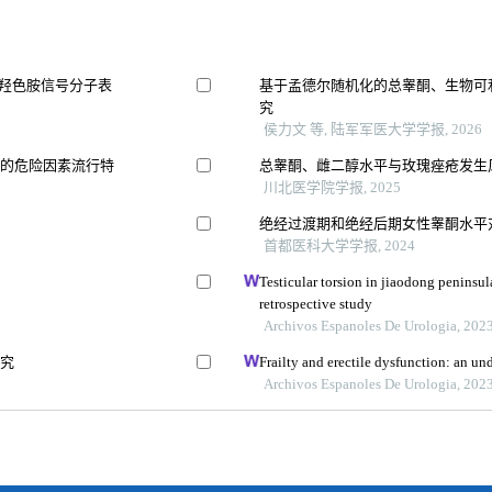
-羟色胺信号分子表
基于孟德尔随机化的总睾酮、生物可
究
侯力文 等, 陆军军医大学学报, 2026
瘤的危险因素流行特
总睾酮、雌二醇水平与玫瑰痤疮发生
川北医学院学报, 2025
绝经过渡期和绝经后期女性睾酮水平
首都医科大学学报, 2024
Testicular torsion in jiaodong peninsul
retrospective study
Archivos Espanoles De Urologia, 202
研究
Frailty and erectile dysfunction: an un
Archivos Espanoles De Urologia, 202