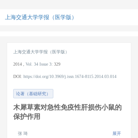
上海交通大学学报（医学版）
导
航
切
换
上海交通大学学报（医学版）
2014
,
Vol. 34
Issue 3
:
329
DOI:
https://doi.org/10.3969/j.issn.1674-8115.2014.03.014
论著（基础研究）
木犀草素对急性免疫性肝损伤小鼠的
保护作用
张 琦
展开