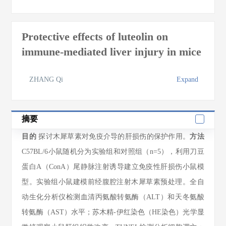
Protective effects of luteolin on
immune-mediated liver injury in mice
ZHANG Qi
Expand
摘要
目的
探讨木犀草素对免疫介导的肝损伤的保护作用。
方法
C57BL/6小鼠随机分为实验组和对照组（n=5），利用刀豆
蛋白A（ConA）尾静脉注射诱导建立免疫性肝损伤小鼠模
型。实验组小鼠建模前经腹腔注射木犀草素预处理。全自
动生化分析仪检测血清丙氨酸转氨酶（ALT）和天冬氨酸
转氨酶（AST）水平；苏木精-伊红染色（HE染色）光学显