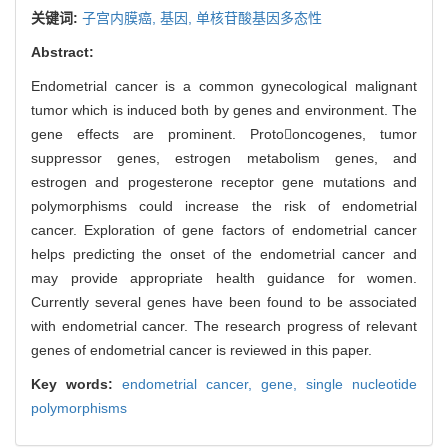
关键词:
子宫内膜癌,
基因,
单核苷酸基因多态性
Abstract:
Endometrial cancer is a common gynecological malignant
tumor which is induced both by genes and environment. The
gene effects are prominent. Protooncogenes, tumor
suppressor genes, estrogen metabolism genes, and
estrogen and progesterone receptor gene mutations and
polymorphisms could increase the risk of endometrial
cancer. Exploration of gene factors of endometrial cancer
helps predicting the onset of the endometrial cancer and
may provide appropriate health guidance for women.
Currently several genes have been found to be associated
with endometrial cancer. The research progress of relevant
genes of endometrial cancer is reviewed in this paper.
Key words:
endometrial cancer,
gene,
single nucleotide
polymorphisms