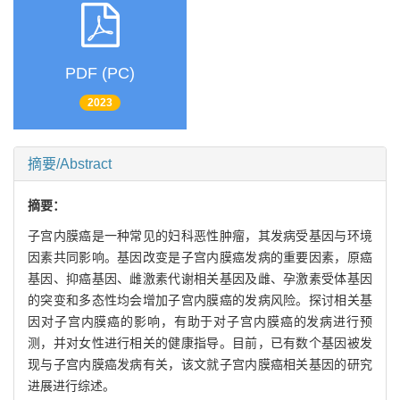
PDF (PC)
2023
摘要/Abstract
摘要：
子宫内膜癌是一种常见的妇科恶性肿瘤，其发病受基因与环境
因素共同影响。基因改变是子宫内膜癌发病的重要因素，原癌
基因、抑癌基因、雌激素代谢相关基因及雌、孕激素受体基因
的突变和多态性均会增加子宫内膜癌的发病风险。探讨相关基
因对子宫内膜癌的影响，有助于对子宫内膜癌的发病进行预
测，并对女性进行相关的健康指导。目前，已有数个基因被发
现与子宫内膜癌发病有关，该文就子宫内膜癌相关基因的研究
进展进行综述。