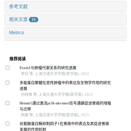
参考文献
相关文章
15
Metrics
推荐阅读
Foxm1与肿瘤代谢关系的研究进展
李钰 等, 上海交通大学学报(医学版), 2024
多能蛋白聚糖在恶性肿瘤中的表达及生物学作用的研究
进展
刘林楠 等, 上海交通大学学报(医学版), 2024
Henmt1通过激活pi3k-akt-mtor信号通路促进胃癌的增殖
与迁移
杨娜 等, 上海交通大学学报(医学版), 2025
丝氨酸蛋白酶抑制因子1在胃癌中的表达及其促进胃癌
发展的作用机制