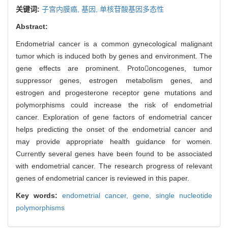
关键词:
子宫内膜癌,
基因,
单核苷酸基因多态性
Abstract:
Endometrial cancer is a common gynecological malignant
tumor which is induced both by genes and environment. The
gene effects are prominent. Protooncogenes, tumor
suppressor genes, estrogen metabolism genes, and
estrogen and progesterone receptor gene mutations and
polymorphisms could increase the risk of endometrial
cancer. Exploration of gene factors of endometrial cancer
helps predicting the onset of the endometrial cancer and
may provide appropriate health guidance for women.
Currently several genes have been found to be associated
with endometrial cancer. The research progress of relevant
genes of endometrial cancer is reviewed in this paper.
Key words:
endometrial cancer,
gene,
single nucleotide
polymorphisms