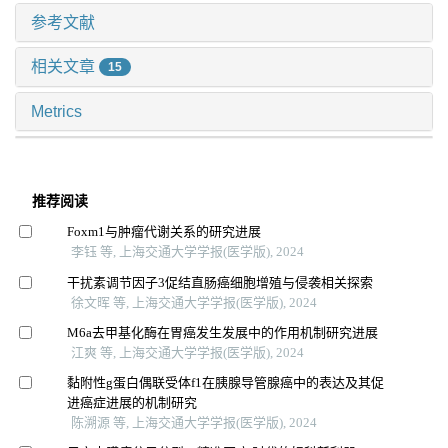
参考文献
相关文章
15
Metrics
推荐阅读
Foxm1与肿瘤代谢关系的研究进展
李钰 等, 上海交通大学学报(医学版), 2024
干扰素调节因子3促结直肠癌细胞增殖与侵袭相关探索
徐文晖 等, 上海交通大学学报(医学版), 2024
M6a去甲基化酶在胃癌发生发展中的作用机制研究进展
江爽 等, 上海交通大学学报(医学版), 2024
黏附性g蛋白偶联受体f1在胰腺导管腺癌中的表达及其促
进癌症进展的机制研究
陈溯源 等, 上海交通大学学报(医学版), 2024