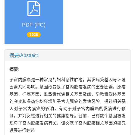
PDF (PC)
2028
摘要/Abstract
摘要：
子宫内膜癌是一种常见的妇科恶性肿瘤，其发病受基因与环境
因素共同影响。基因改变是子宫内膜癌发病的重要因素，原癌
基因、抑癌基因、雌激素代谢相关基因及雌、孕激素受体基因
的突变和多态性均会增加子宫内膜癌的发病风险。探讨相关基
因对子宫内膜癌的影响，有助于对子宫内膜癌的发病进行预
测，并对女性进行相关的健康指导。目前，已有数个基因被发
现与子宫内膜癌发病有关，该文就子宫内膜癌相关基因的研究
进展进行综述。