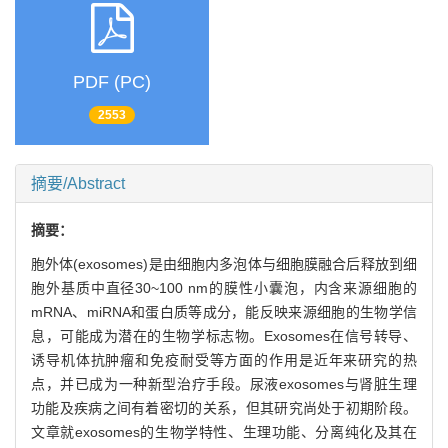
PDF (PC)
2553
摘要/Abstract
摘要：
胞外体(exosomes)是由细胞内多泡体与细胞膜融合后释放到细
胞外基质中直径30~100 nm的膜性小囊泡，内含来源细胞的
mRNA、miRNA和蛋白质等成分，能反映来源细胞的生物学信
息，可能成为潜在的生物学标志物。Exosomes在信号转导、
诱导机体抗肿瘤和免疫耐受等方面的作用是近年来研究的热
点，并已成为一种新型治疗手段。尿液exosomes与肾脏生理
功能及疾病之间有着密切的关系，但其研究尚处于初期阶段。
文章就exosomes的生物学特性、生理功能、分离纯化及其在