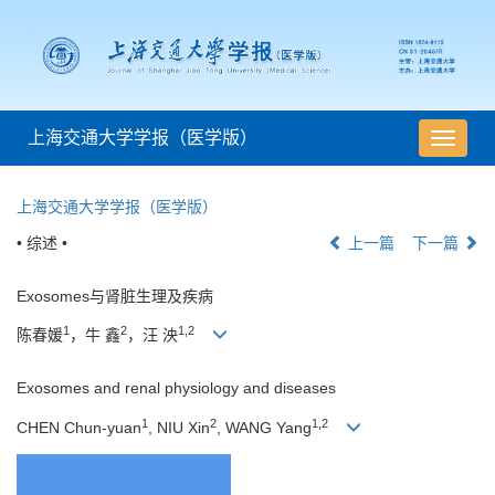
上海交通大学学报（医学版）
导
航
切
上海交通大学学报（医学版）
换
• 综述 •
上一篇
下一篇
Exosomes与肾脏生理及疾病
1
2
1,2
陈春媛
，牛 鑫
，汪 泱
Exosomes and renal physiology and diseases
1
2
1,2
CHEN Chun-yuan
, NIU Xin
, WANG Yang