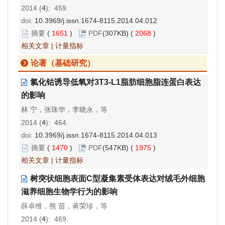
2014 (
4
): 459.
doi:
10.3969/j.issn.1674-8115.2014.04.012
摘要
(
1651
)
PDF
(307KB) (
2068
)
相关文章
|
计量指标
论著（基础研究）
氯化钴诱导低氧对3T3-L1脂肪细胞脂连蛋白表达
的影响
林 宁，张珠华，李晓永，等
2014 (
4
): 464.
doi:
10.3969/j.issn.1674-8115.2014.04.013
摘要
(
1470
)
PDF
(547KB) (
1975
)
相关文章
|
计量指标
树突状细胞表面C型凝集素受体表达对绒毛外细胞
滋养细胞生物学行为的影响
薛卓维，熊 苗，蒋荣珍，等
2014 (
4
): 469.