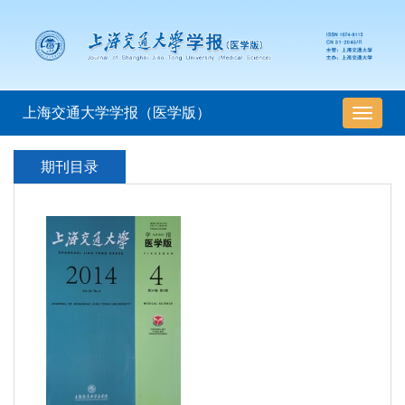
上海交通大学学报（医学版）
导
航
切
期刊目录
换