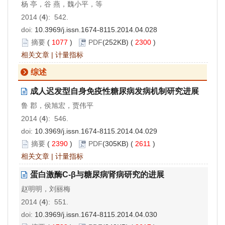
杨 亭，谷 燕，魏小平，等
2014 (
4
): 542.
doi:
10.3969/j.issn.1674-8115.2014.04.028
摘要
(
1077
)
PDF
(252KB) (
2300
)
相关文章
|
计量指标
综述
成人迟发型自身免疫性糖尿病发病机制研究进展
鲁 郡，侯旭宏，贾伟平
2014 (
4
): 546.
doi:
10.3969/j.issn.1674-8115.2014.04.029
摘要
(
2390
)
PDF
(305KB) (
2611
)
相关文章
|
计量指标
蛋白激酶C-β与糖尿病肾病研究的进展
赵明明，刘丽梅
2014 (
4
): 551.
doi:
10.3969/j.issn.1674-8115.2014.04.030