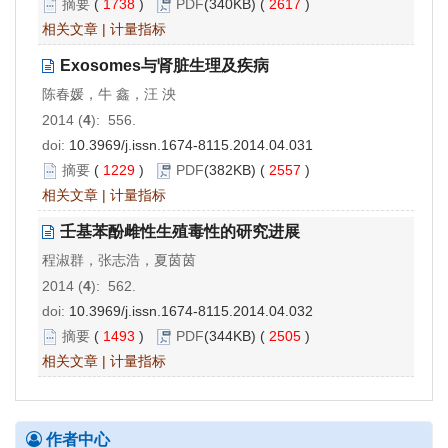
摘要
(
1738
)
PDF
(340KB) (
2617
)
相关文章
|
计量指标
Exosomes与肾脏生理及疾病
陈春媛，牛 鑫，汪 泱
2014 (
4
): 556.
doi:
10.3969/j.issn.1674-8115.2014.04.031
摘要
(
1229
)
PDF
(382KB) (
2557
)
相关文章
|
计量指标
壬基苯酚雌性生殖毒性的研究进展
程淑群，张志浩，夏茵茵
2014 (
4
): 562.
doi:
10.3969/j.issn.1674-8115.2014.04.032
摘要
(
1493
)
PDF
(344KB) (
2505
)
相关文章
|
计量指标
作者中心