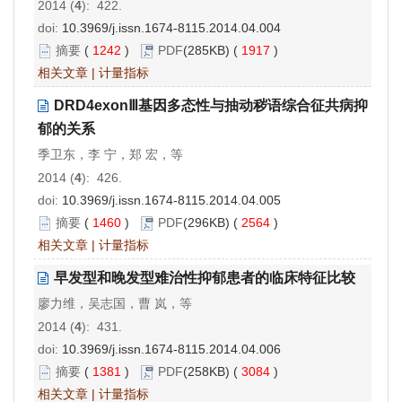
2014 (
4
): 422.
doi:
10.3969/j.issn.1674-8115.2014.04.004
摘要
(
1242
)
PDF
(285KB) (
1917
)
相关文章
|
计量指标
DRD4exonⅢ基因多态性与抽动秽语综合征共病抑
郁的关系
季卫东，李 宁，郑 宏，等
2014 (
4
): 426.
doi:
10.3969/j.issn.1674-8115.2014.04.005
摘要
(
1460
)
PDF
(296KB) (
2564
)
相关文章
|
计量指标
早发型和晚发型难治性抑郁患者的临床特征比较
廖力维，吴志国，曹 岚，等
2014 (
4
): 431.
doi:
10.3969/j.issn.1674-8115.2014.04.006
摘要
(
1381
)
PDF
(258KB) (
3084
)
相关文章
|
计量指标