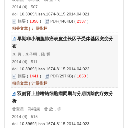
2014 (
4
): 507.
doi:
10.3969/j.issn.1674-8115.2014.04.021
摘要
(
1358
)
PDF
(446KB) (
2337
)
相关文章
|
计量指标
早期非小细胞肺癌表皮生长因子受体基因突变分
布
李 勇，李子明，陆 舜
2014 (
4
): 511.
doi:
10.3969/j.issn.1674-8115.2014.04.022
摘要
(
1441
)
PDF
(297KB) (
1859
)
相关文章
|
计量指标
双侧肾上腺嗜铬细胞瘤同期与分期切除的疗效分
析
黄宝星，孙福康，黄 欣，等
2014 (
4
): 515.
doi:
10.3969/j.issn.1674-8115.2014.04.023