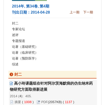
2014年, 第34卷, 第4期
刊出日期：2014-04-28
上一期
下一期
封二
专家论坛
述评
专题报道
论著（基础研究）
论著（临床研究）
论著（预防医学）
综述
封二
高小玲课题组在针对阿尔茨海默病的仿生纳米药
物研究方面取得新进展
2014 (
4
): 405.
摘要
(
1008
)
PDF
(2057KB) (
1137
)