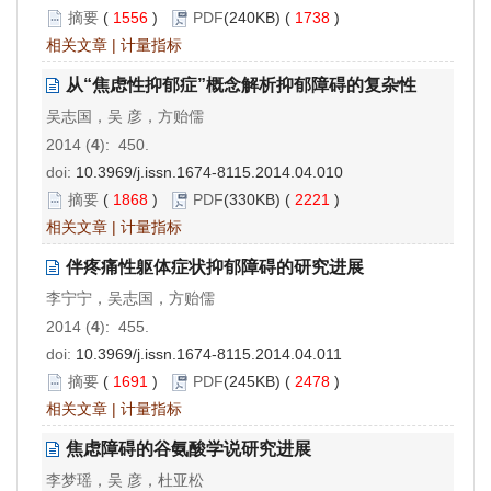
摘要
(
1556
)
PDF
(240KB) (
1738
)
相关文章
|
计量指标
从“焦虑性抑郁症”概念解析抑郁障碍的复杂性
吴志国，吴 彦，方贻儒
2014 (
4
): 450.
doi:
10.3969/j.issn.1674-8115.2014.04.010
摘要
(
1868
)
PDF
(330KB) (
2221
)
相关文章
|
计量指标
伴疼痛性躯体症状抑郁障碍的研究进展
李宁宁，吴志国，方贻儒
2014 (
4
): 455.
doi:
10.3969/j.issn.1674-8115.2014.04.011
摘要
(
1691
)
PDF
(245KB) (
2478
)
相关文章
|
计量指标
焦虑障碍的谷氨酸学说研究进展
李梦瑶，吴 彦，杜亚松