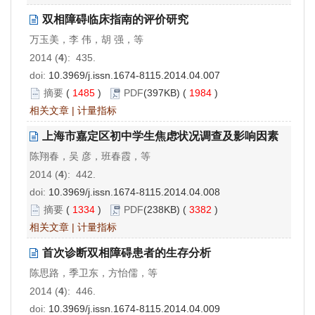
双相障碍临床指南的评价研究
万玉美，李 伟，胡 强，等
2014 (
4
): 435.
doi:
10.3969/j.issn.1674-8115.2014.04.007
摘要
(
1485
)
PDF
(397KB) (
1984
)
相关文章
|
计量指标
上海市嘉定区初中学生焦虑状况调查及影响因素
陈翔春，吴 彦，班春霞，等
2014 (
4
): 442.
doi:
10.3969/j.issn.1674-8115.2014.04.008
摘要
(
1334
)
PDF
(238KB) (
3382
)
相关文章
|
计量指标
首次诊断双相障碍患者的生存分析
陈思路，季卫东，方怡儒，等
2014 (
4
): 446.
doi:
10.3969/j.issn.1674-8115.2014.04.009