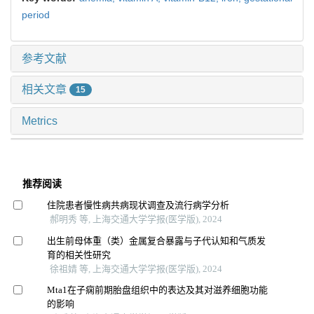
period
参考文献
相关文章
15
Metrics
推荐阅读
住院患者慢性病共病现状调查及流行病学分析
郝明秀 等, 上海交通大学学报(医学版), 2024
出生前母体重（类）金属复合暴露与子代认知和气质发
育的相关性研究
徐祖婧 等, 上海交通大学学报(医学版), 2024
Mta1在子痫前期胎盘组织中的表达及其对滋养细胞功能
的影响