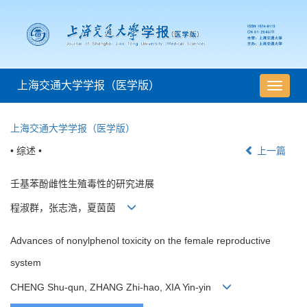
上海交通大学学报（医学版）
导
航
切
上海交通大学学报（医学版）
换
• 综述 •
上一篇
壬基苯酚雌性生殖毒性的研究进展
程淑群，张志浩，夏茵茵
Advances of nonylphenol toxicity on the female reproductive
system
CHENG Shu-qun, ZHANG Zhi-hao, XIA Yin-yin