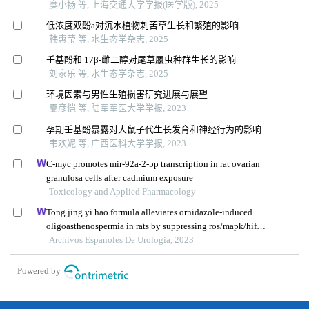
糜小扬 等, 上海交通大学学报(医学版), 2025
低浓度双酚a对沉水植物刺苦草生长和繁殖的影响
韩惠莹 等, 水生态学杂志, 2025
壬基酚和 17β-雌二醇对尾草履虫种群生长的影响
刘家乐 等, 水生态学杂志, 2025
环境因素与男性生殖损害研究进展与展望
夏彦恺 等, 陆军军医大学学报, 2023
孕期壬基酚暴露对大鼠子代生长发育和神经行为的影响
韦欢妮 等, 广西医科大学学报, 2023
C-myc promotes mir-92a-2-5p transcription in rat ovarian
granulosa cells after cadmium exposure
Toxicology and Applied Pharmacology
Tong jing yi hao formula alleviates ornidazole-induced
oligoasthenospermia in rats by suppressing ros/mapk/hif-1
pathway
Archivos Espanoles De Urologia, 2023
Powered by