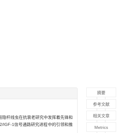
摘要
参考文献
相关文章
丽隐杆线虫在抗衰老研究中发挥着先锋和
/IGF-1信号通路研究进程中的引领和推
Metrics