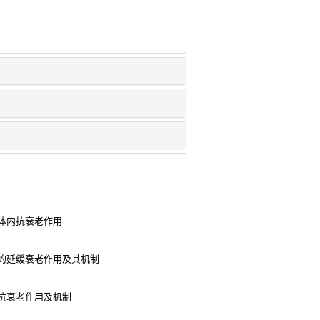
体内抗衰老作用
的延缓衰老作用及其机制
抗衰老作用及机制