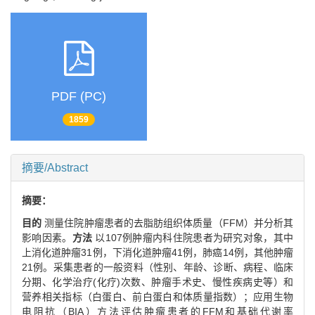
PDF (PC)
1859
摘要/Abstract
摘要：
目的
测量住院肿瘤患者的去脂肪组织体质量（FFM）并分析其
影响因素。
方法
以107例肿瘤内科住院患者为研究对象，其中
上消化道肿瘤31例，下消化道肿瘤41例，肺癌14例，其他肿瘤
21例。采集患者的一般资料（性别、年龄、诊断、病程、临床
分期、化学治疗(化疗)次数、肿瘤手术史、慢性疾病史等）和
营养相关指标（白蛋白、前白蛋白和体质量指数）；应用生物
电阻抗（BIA）方法评估肿瘤患者的FFM和基础代谢率