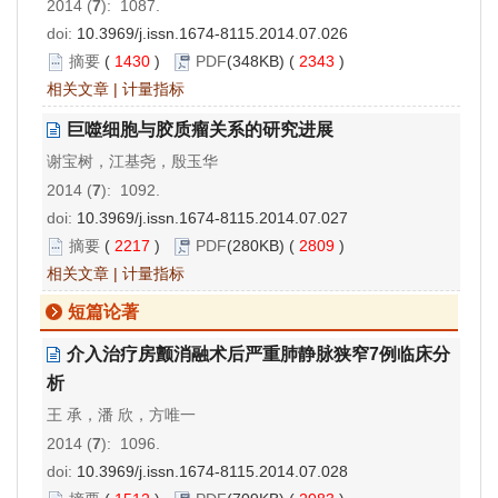
2014 (
7
): 1087.
doi:
10.3969/j.issn.1674-8115.2014.07.026
摘要
(
1430
)
PDF
(348KB) (
2343
)
相关文章
|
计量指标
巨噬细胞与胶质瘤关系的研究进展
谢宝树，江基尧，殷玉华
2014 (
7
): 1092.
doi:
10.3969/j.issn.1674-8115.2014.07.027
摘要
(
2217
)
PDF
(280KB) (
2809
)
相关文章
|
计量指标
短篇论著
介入治疗房颤消融术后严重肺静脉狭窄7例临床分
析
王 承，潘 欣，方唯一
2014 (
7
): 1096.
doi:
10.3969/j.issn.1674-8115.2014.07.028