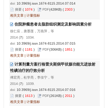
doi:
10.3969/j.issn.1674-8115.2014.07.014
摘要
(
1074
)
PDF
(428KB) (
2303
)
相关文章
|
计量指标
住院肿瘤患者去脂肪组织测定及影响因素分析
徐仁应，唐墨莲，万燕萍，等
2014 (
7
): 1034.
doi:
10.3969/j.issn.1674-8115.2014.07.015
摘要
(
1181
)
PDF
(306KB) (
1851
)
相关文章
|
计量指标
计算剂量方案行格雷夫斯病甲状腺功能亢进放射
性碘治疗的疗效分析
傅宏亮，杜学亮，李佳宁，等
2014 (
7
): 1039.
doi:
10.3969/j.issn.1674-8115.2014.07.016
摘要
(
1613
)
PDF
(261KB) (
2011
)
相关文章
|
计量指标