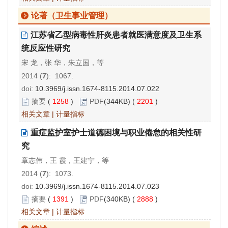
论著（卫生事业管理）
江苏省乙型病毒性肝炎患者就医满意度及卫生系
统反应性研究
宋 龙，张 华，朱立国，等
2014 (
7
): 1067.
doi:
10.3969/j.issn.1674-8115.2014.07.022
摘要
(
1258
)
PDF
(344KB) (
2201
)
相关文章
|
计量指标
重症监护室护士道德困境与职业倦怠的相关性研
究
章志伟，王 霞，王建宁，等
2014 (
7
): 1073.
doi:
10.3969/j.issn.1674-8115.2014.07.023
摘要
(
1391
)
PDF
(340KB) (
2888
)
相关文章
|
计量指标