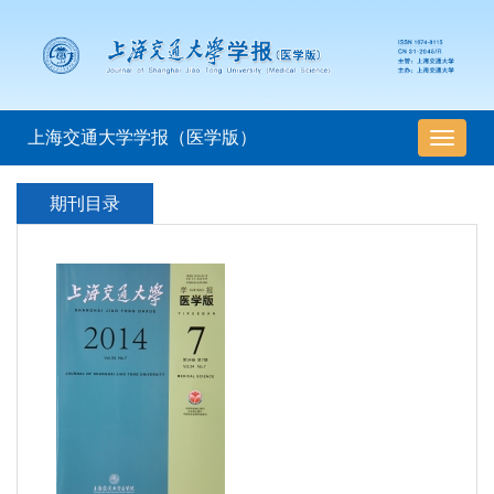
上海交通大学学报（医学版）
导
航
切
期刊目录
换