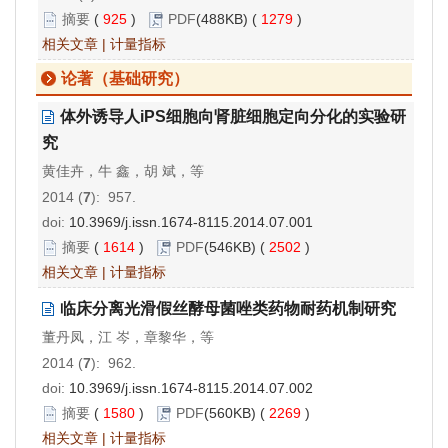
摘要
(
925
)
PDF
(488KB) (
1279
)
相关文章
|
计量指标
论著（基础研究）
体外诱导人iPS细胞向肾脏细胞定向分化的实验研
究
黄佳卉，牛 鑫，胡 斌，等
2014 (
7
): 957.
doi:
10.3969/j.issn.1674-8115.2014.07.001
摘要
(
1614
)
PDF
(546KB) (
2502
)
相关文章
|
计量指标
临床分离光滑假丝酵母菌唑类药物耐药机制研究
董丹凤，江 岑，章黎华，等
2014 (
7
): 962.
doi:
10.3969/j.issn.1674-8115.2014.07.002
摘要
(
1580
)
PDF
(560KB) (
2269
)
相关文章
|
计量指标