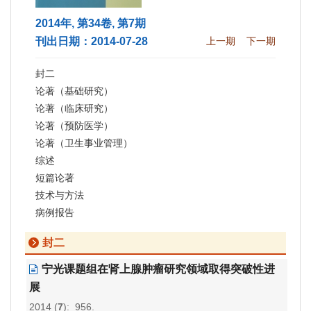
2014年, 第34卷, 第7期
刊出日期：2014-07-28
上一期
下一期
封二
论著（基础研究）
论著（临床研究）
论著（预防医学）
论著（卫生事业管理）
综述
短篇论著
技术与方法
病例报告
封二
宁光课题组在肾上腺肿瘤研究领域取得突破性进
展
2014 (
7
): 956.