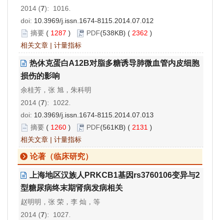
2014 (
7
): 1016.
doi:
10.3969/j.issn.1674-8115.2014.07.012
摘要
(
1287
)
PDF
(538KB) (
2362
)
相关文章
|
计量指标
热休克蛋白A12B对脂多糖诱导肺微血管内皮细胞
损伤的影响
余桂芳，张 旭，朱科明
2014 (
7
): 1022.
doi:
10.3969/j.issn.1674-8115.2014.07.013
摘要
(
1260
)
PDF
(561KB) (
2131
)
相关文章
|
计量指标
论著（临床研究）
上海地区汉族人PRKCB1基因rs3760106变异与2
型糖尿病终末期肾病发病相关
赵明明，张 荣，李 灿，等
2014 (
7
): 1027.