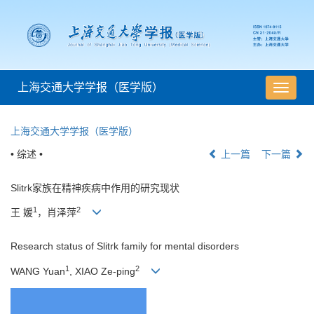
上海交通大学学报（医学版）
导
航
切
上海交通大学学报（医学版）
换
• 综述 •
上一篇
下一篇
Slitrk家族在精神疾病中作用的研究现状
1
2
王 媛
，肖泽萍
Research status of Slitrk family for mental disorders
1
2
WANG Yuan
, XIAO Ze-ping