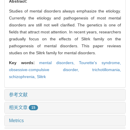
Abstract:
Studies of mental disorders always emphasize the etiology.
Currently the etiology and pathogenesis of most mental
disorders are still not well clarified. The genetics is one of
fields that attract most attention. In recent years, researchers
gradually focus on the effects of Slitrk family on the
pathogenesis of mental disorders. This paper reviews
studies on the Slitrk family for mental disorders.
Key words:
mental disorders,
Tourette's syndrome,
obsessive-compulsive disorder,
trichotillomania,
schizophrenia,
Slitrk
参考文献
相关文章
15
Metrics