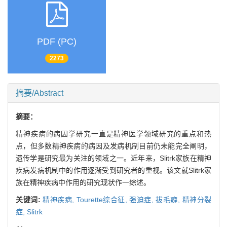
PDF (PC)
2273
摘要/Abstract
摘要：
精神疾病的病因学研究一直是精神医学领域研究的重点和热
点，但多数精神疾病的病因及发病机制目前仍未能完全阐明，
遗传学是研究最为关注的领域之一。近年来，Slitrk家族在精神
疾病发病机制中的作用逐渐受到研究者的重视。该文就Slitrk家
族在精神疾病中作用的研究现状作一综述。
关键词:
精神疾病,
Tourette综合征,
强迫症,
拔毛癖,
精神分裂
症,
Slitrk