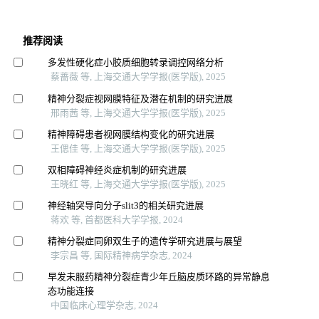
推荐阅读
多发性硬化症小胶质细胞转录调控网络分析
蔡蔷薇 等, 上海交通大学学报(医学版), 2025
精神分裂症视网膜特征及潜在机制的研究进展
邢雨茜 等, 上海交通大学学报(医学版), 2025
精神障碍患者视网膜结构变化的研究进展
王偲佳 等, 上海交通大学学报(医学版), 2025
双相障碍神经炎症机制的研究进展
王晓红 等, 上海交通大学学报(医学版), 2025
神经轴突导向分子slit3的相关研究进展
蒋欢 等, 首都医科大学学报, 2024
精神分裂症同卵双生子的遗传学研究进展与展望
李宗昌 等, 国际精神病学杂志, 2024
早发未服药精神分裂症青少年丘脑皮质环路的异常静息
态功能连接
中国临床心理学杂志, 2024