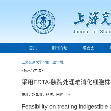
首页
期刊介绍
编委会
上海交通大学学报（医学版）
• 技术与方法 •
采用EDTA-胰酶处理难消化细胞
符蓉，赵犇鹏，杨洁，田烨
Feasibility on treating indigestible