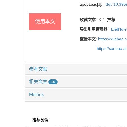
apoptosis[J]. ,
doi: 10.396
收藏文章
0
/
推荐
使用本文
导出引用管理器
EndNote
链接本文:
https://xuebao.
https://xuebao.
参考文献
相关文章
15
Metrics
推荐阅读