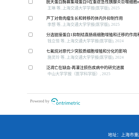
胱天蛋白酶募集域蛋白9在重症急性胰腺炎巨噬细胞
王琳 等, 上海交通大学学报(医学版), 2025
芦丁对骨肉瘤生长和转移的体内外抑制作用
李想 等, 上海交通大学学报(医学版), 2025
分选链接蛋白1抑制结直肠癌细胞增殖和迁移的作用
钱立恒 等, 上海交通大学学报(医学版), 2024
七氟烷对原代少突胶质细胞增殖和分化的影响
施灵玲 等, 上海交通大学学报(医学版), 2024
泛凋亡在缺血-再灌注损伤疾病中的研究进展
中山大学学报（医学科学版）, 2025
Powered by
地址：上海市重庆南