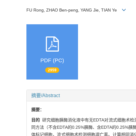
FU Rong, ZHAO Ben-peng, YANG Jie, TIAN Ye
PDF (PC)
2959
摘要/Abstract
摘要：
目的
研究细胞胰酶消化液中有无EDTA对流式细胞术检
同方法（不含EDTA的0.25%胰酶、含EDTA的0.25%胰
体标记细胞，流式细胞术检测细胞凋亡率。计算相同消