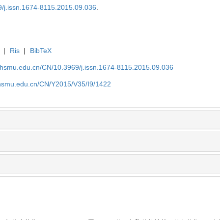
9/j.issn.1674-8115.2015.09.036
.
|
Ris
|
BibTeX
shsmu.edu.cn/CN/10.3969/j.issn.1674-8115.2015.09.036
shsmu.edu.cn/CN/Y2015/V35/I9/1422