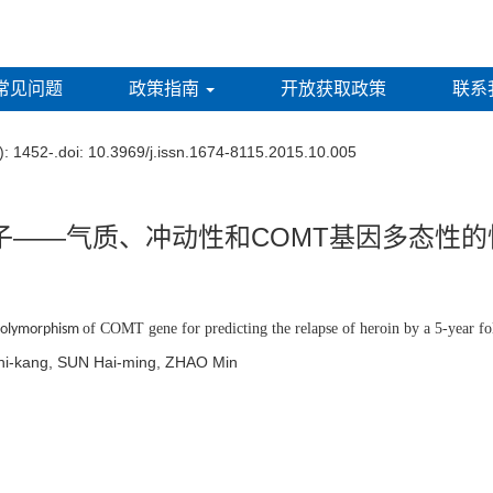
常见问题
政策指南
开放获取政策
联系
)
: 1452-.
doi:
10.3969/j.issn.1674-8115.2015.10.005
子——气质、冲动性和COMT基因多态性的
of COMT gene for predicting the relapse of heroin by a 5-year f
 polymorphism
 Zhi-kang, SUN Hai-ming, ZHAO Min