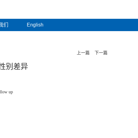
我们
English
上一篇
下一篇
性别差异
ollow up