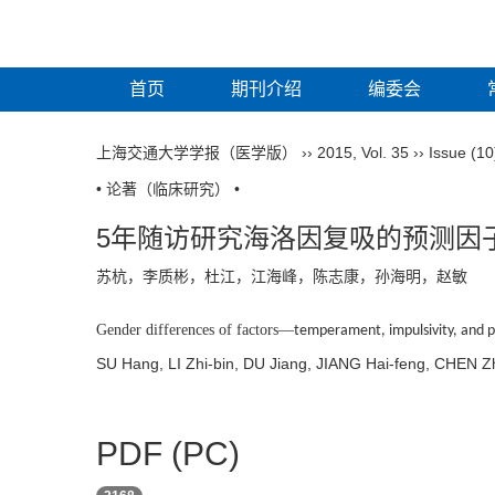
首页
期刊介绍
编委会
上海交通大学学报（医学版）
››
2015
,
Vol. 35
››
Issue (10
• 论著（临床研究） •
5年随访研究海洛因复吸的预测因
苏杭，李质彬，杜江，江海峰，陈志康，孙海明，赵敏
Gender differences of factors
—
temperament, impulsivity, and
SU Hang, LI Zhi-bin, DU Jiang, JIANG Hai-feng, CHEN