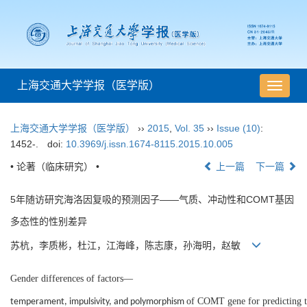
上海交通大学学报（医学版）
导
航
切
上海交通大学学报（医学版）
››
2015
,
Vol. 35
››
Issue (10)
:
换
1452-.
doi:
10.3969/j.issn.1674-8115.2015.10.005
• 论著（临床研究） •
上一篇
下一篇
5年随访研究海洛因复吸的预测因子——气质、冲动性和COMT基因
多态性的性别差异
苏杭，李质彬，杜江，江海峰，陈志康，孙海明，赵敏
Gender differences of factors
—
of COMT gene for predicting th
temperament, impulsivity, and polymorphism