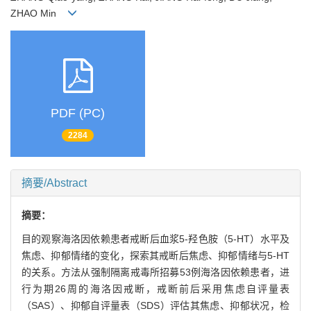
ZHAO Min
PDF (PC)
2284
摘要/Abstract
摘要：
目的观察海洛因依赖患者戒断后血浆5-羟色胺（5-HT）水平及
焦虑、抑郁情绪的变化，探索其戒断后焦虑、抑郁情绪与5-HT
的关系。方法从强制隔离戒毒所招募53例海洛因依赖患者，进
行为期26周的海洛因戒断，戒断前后采用焦虑自评量表
（SAS）、抑郁自评量表（SDS）评估其焦虑、抑郁状况，检