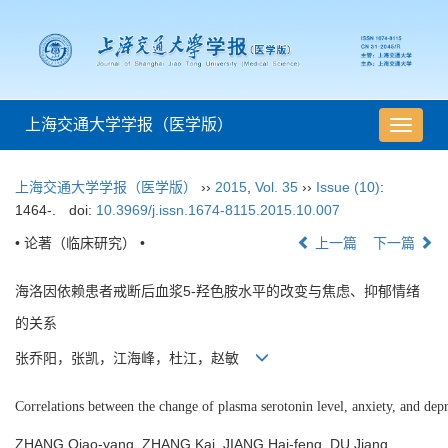
上海交通大学学报（医学版）
导
航
切
上海交通大学学报（医学版）
››
2015
,
Vol. 35
››
Issue (10)
:
换
1464-.
doi:
10.3969/j.issn.1674-8115.2015.10.007
• 论著（临床研究） •
上一篇
下一篇
海洛因依赖患者戒断后血浆5-羟色胺水平的改变与焦虑、抑郁情绪
的关系
张乔阳，张凯，江海峰，杜江，赵敏
Correlations between the change of plasma serotonin level, anxiety, and depr
ZHANG Qiao-yang, ZHANG Kai, JIANG Hai-feng, DU Jiang,