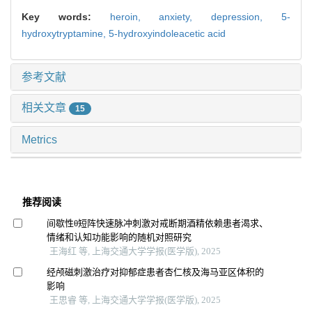
Key words:
heroin,
anxiety,
depression,
5-
hydroxytryptamine,
5-hydroxyindoleacetic acid
参考文献
相关文章
15
Metrics
推荐阅读
间歇性θ短阵快速脉冲刺激对戒断期酒精依赖患者渴求、
情绪和认知功能影响的随机对照研究
王海红 等, 上海交通大学学报(医学版), 2025
经颅磁刺激治疗对抑郁症患者杏仁核及海马亚区体积的
影响
王思睿 等, 上海交通大学学报(医学版), 2025