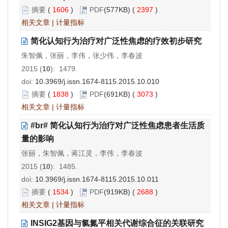
摘要
(
1606
)
PDF
(577KB) (
2397
)
相关文章
|
计量指标
简化认知行为治疗对广泛性焦虑的疗效初步研究
朱智佩，张丽，李伟，张少伟，李春波
2015 (
10
): 1479.
doi:
10.3969/j.issn.1674-8115.2015.10.010
摘要
(
1838
)
PDF
(691KB) (
3073
)
相关文章
|
计量指标
#br# 简化认知行为治疗对广泛性焦虑患者生活质
量的影响
张丽，朱智佩，蒋江灵，李伟，李春波
2015 (
10
): 1485.
doi:
10.3969/j.issn.1674-8115.2015.10.011
摘要
(
1534
)
PDF
(919KB) (
2688
)
相关文章
|
计量指标
INSIG2基因与氯氮平相关代谢综合征的关联研究