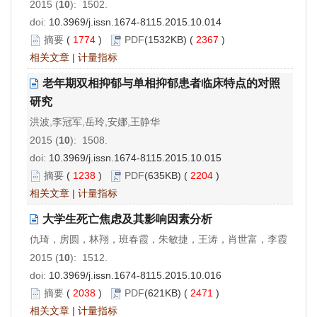
2015 (
10
): 1502.
doi:
10.3969/j.issn.1674-8115.2015.10.014
摘要
(
1774
)
PDF
(1532KB) (
2367
)
相关文章
|
计量指标
老年期双相抑郁与单相抑郁患者临床特点的对照
研究
洪波,李冠军,岳玲,安娜,王静华
2015 (
10
): 1508.
doi:
10.3969/j.issn.1674-8115.2015.10.015
摘要
(
1238
)
PDF
(635KB) (
2204
)
相关文章
|
计量指标
大学生死亡焦虑及其影响因素分析
仇琦，房圆，林翔，班春霞，朱敏捷，王涛，肖世富，李霞
2015 (
10
): 1512.
doi:
10.3969/j.issn.1674-8115.2015.10.016
摘要
(
2038
)
PDF
(621KB) (
2471
)
相关文章
|
计量指标