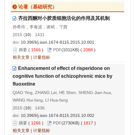
论著（基础研究）
齐拉西酮对小胶质细胞活化的作用及其机制
孙希玲，李春波，谢斌，卞茜
2015 (
10
): 1431.
doi:
10.3969/j.issn.1674-8115.2015.10.001
摘要
(
1566
)
PDF
(1011KB) (
2088
)
相关文章
|
计量指标
Enhancement of effect of risperidone on
cognitive function of schizophrenic mice by
fluoxetine
QIAO Ying, ZHANG Lei, HE Shen, SHENG Jian-hua,
WANG Hui-fang, LI Hua-fang
2015 (
10
): 1436.
doi:
10.3969/j.issn.1674-8115.2015.10.002
摘要
(
1266
)
PDF
(2730KB) (
1817
)
相关文章
|
计量指标