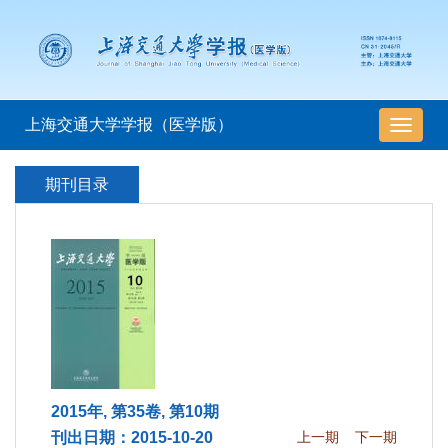
上海交通大学学报（医学版）
导
航
切
期刊目录
换
2015年, 第35卷, 第10期
刊出日期：2015-10-20
上一期
下一期