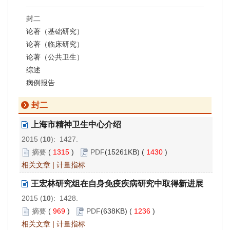
封二
论著（基础研究）
论著（临床研究）
论著（公共卫生）
综述
病例报告
封二
上海市精神卫生中心介绍
2015 (
10
): 1427.
摘要
(
1315
)
PDF
(15261KB) (
1430
)
相关文章
|
计量指标
王宏林研究组在自身免疫疾病研究中取得新进展
2015 (
10
): 1428.
摘要
(
969
)
PDF
(638KB) (
1236
)
相关文章
|
计量指标