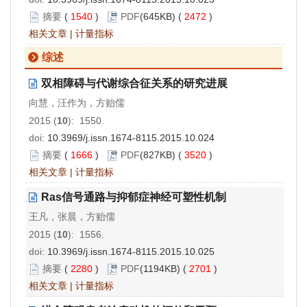
摘要
(
1540
)
PDF
(645KB) (
2472
)
相关文章
|
计量指标
综述
双相障碍与代谢综合征关系的研究进展
向慧，汪作为，方贻儒
2015 (
10
): 1550.
doi:
10.3969/j.issn.1674-8115.2015.10.024
摘要
(
1666
)
PDF
(827KB) (
3520
)
相关文章
|
计量指标
Ras信号通路与抑郁症神经可塑性机制
王凡，张晨，方贻儒
2015 (
10
): 1556.
doi:
10.3969/j.issn.1674-8115.2015.10.025
摘要
(
2280
)
PDF
(1194KB) (
2701
)
相关文章
|
计量指标