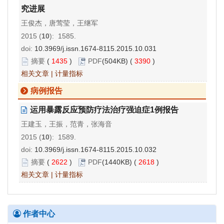
究进展
王俊杰，唐莺莹，王继军
2015 (
10
): 1585.
doi:
10.3969/j.issn.1674-8115.2015.10.031
摘要
(
1435
)
PDF
(504KB) (
3390
)
相关文章
|
计量指标
病例报告
运用暴露反应预防疗法治疗强迫症1例报告
王建玉，王振，范青，张海音
2015 (
10
): 1589.
doi:
10.3969/j.issn.1674-8115.2015.10.032
摘要
(
2622
)
PDF
(1440KB) (
2618
)
相关文章
|
计量指标
作者中心