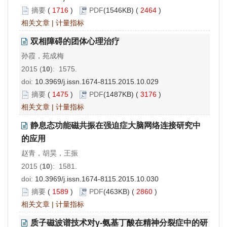
摘要
(
1716
)
PDF
(1546KB) (
2464
)
相关文章
|
计量指标
双相障碍的团体心理治疗
孙霞，苑成梅
2015 (
10
): 1575.
doi:
10.3969/j.issn.1674-8115.2015.10.029
摘要
(
1475
)
PDF
(1487KB) (
3176
)
相关文章
|
计量指标
静息态功能磁共振在强迫症大脑网络连接研究中
的应用
赵青，胡昊，王振
2015 (
10
): 1581.
doi:
10.3969/j.issn.1674-8115.2015.10.030
摘要
(
1589
)
PDF
(463KB) (
2860
)
相关文章
|
计量指标
质子磁波谱技术对γ-氨基丁酸在精神分裂症中的研