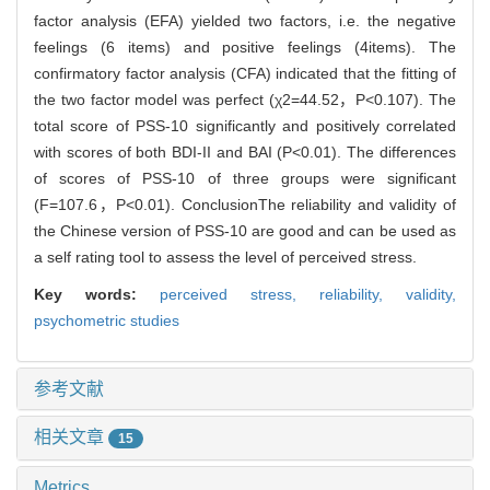
factor analysis (EFA) yielded two factors, i.e. the negative
feelings (6 items) and positive feelings (4items). The
confirmatory factor analysis (CFA) indicated that the fitting of
the two factor model was perfect (χ2=44.52，P<0.107). The
total score of PSS-10 significantly and positively correlated
with scores of both BDI-II and BAI (P<0.01). The differences
of scores of PSS-10 of three groups were significant
(F=107.6，P<0.01). ConclusionThe reliability and validity of
the Chinese version of PSS-10 are good and can be used as
a self rating tool to assess the level of perceived stress.
Key words:
perceived stress,
reliability,
validity,
psychometric studies
参考文献
相关文章
15
Metrics