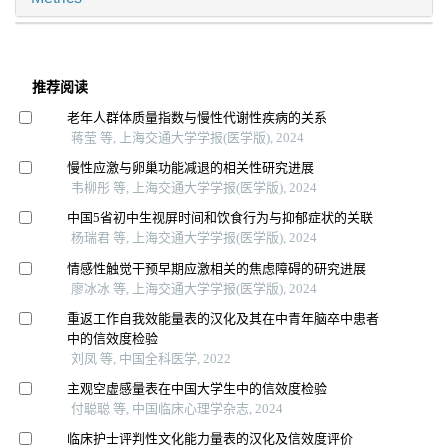
推荐阅读
老年人群体质量指数与慢性代谢性疾病的关系
蒋莹 等, 上海交通大学学报(医学版), 2024
慢性应激与卵巢功能减退的相关性研究进展
韦柳彤 等, 上海交通大学学报(医学版), 2024
中国5省初中生视屏时间和饮食行为与抑郁症状的关联
杨瑞君 等, 上海交通大学学报(医学版), 2024
情感性触觉干预早期应激相关的焦虑障碍的研究进展
廖冰冰 等, 上海交通大学学报(医学版), 2024
重返工作自我效能量表的汉化及其在中青年脑卒中患者
中的信效度检验
刘凤 等, 中国全科医学, 2022
主观空虚感量表在中国大学生中的信效度检验
付聪聪 等, 中国临床心理学杂志, 2024
临床护士评判性文化能力量表的汉化及信效度评价