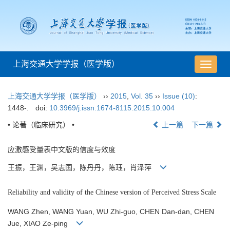
上海交通大学学报（医学版）
导
航
切
上海交通大学学报（医学版）
››
2015
,
Vol. 35
››
Issue (10)
:
换
1448-.
doi:
10.3969/j.issn.1674-8115.2015.10.004
• 论著（临床研究） •
上一篇
下一篇
应激感受量表中文版的信度与效度
王振，王渊，吴志国，陈丹丹，陈珏，肖泽萍
Reliability and validity of the Chinese version of Perceived Stress Scale
WANG Zhen, WANG Yuan, WU Zhi-guo, CHEN Dan-dan, CHEN
Jue, XIAO Ze-ping