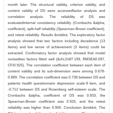
month later. The structural validity, criterion validity, and
content validity of DS were accessedfactor analysis and
correlation analysis. The reliability of DS was
evaluatedinternal consistency reliability (Cronbachs &alpha;
coefficient), split-half reliability (Spearman-Brown coefficient),
and retest reliability. Results &middot; The exploratory factor
analysis showed that two factors including decadence (13
items) and low sense of achievement (3 items) could be
extracted. Confirmatory factor analysis showed that model
revisedtwo factors fitted well (&chi;2/df7.199, RMSEA0.097,
CFI0.925). The correlation coefficient between each item of
content validity and its sub-dimension were among 0.678-
0.889. The correlation coefficient was 0.738 between DS and
patients health questionnaire depression scale-9 item, and
-0.712 between DS and Rosenberg self-esteem scale. The
Cronbachs &alpha; coefficient of DS was 0.933, the
Spearman-Brown coefficient was 0.925, and the retest
reliability was higher than 0.900. Conclusion &middot; The