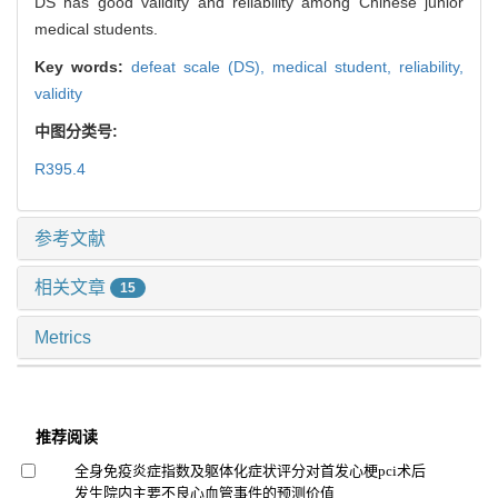
DS has good validity and reliability among Chinese junior
medical students.
Key words:
defeat scale (DS),
medical student,
reliability,
validity
中图分类号:
R395.4
参考文献
相关文章
15
Metrics
推荐阅读
全身免疫炎症指数及躯体化症状评分对首发心梗pci术后
发生院内主要不良心血管事件的预测价值