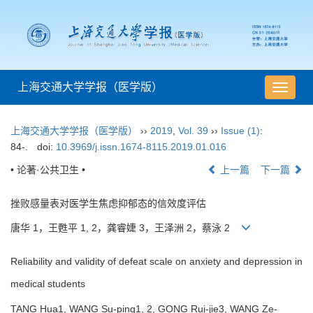
上海交通大学学报（医学版）
导
航
切
上海交通大学学报（医学版）
››
2019
,
Vol. 39
››
Issue (1)
:
换
84-.
doi:
10.3969/j.issn.1674-8115.2019.01.016
• 论著·公共卫生 •
上一篇
下一篇
挫败感量表对医学生焦虑抑郁态的信效度评估
唐华 1，王甦平 1, 2，龚睿婕 3，王泽洲 2，蔡泳 2
Reliability and validity of defeat scale on anxiety and depression in
medical students
TANG Hua1, WANG Su-ping1, 2, GONG Rui-jie3, WANG Ze-