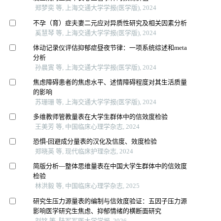
郑梦奕 等, 上海交通大学学报(医学版), 2024
不孕（育）症夫妻二元应对异质性研究及相关因素分析
奚慧琴 等, 上海交通大学学报(医学版), 2024
体动记录仪评估抑郁症昼夜节律：一项系统综述和meta
分析
孙晨寅 等, 上海交通大学学报(医学版), 2024
焦虑障碍患者的焦虑水平、述情障碍程度对其生活质量
的影响
苏珊珊 等, 上海交通大学学报(医学版), 2024
多维教师管教量表在大学生群体中的信效度检验
王美芳 等, 中国临床心理学杂志, 2024
恐惧-回避成分量表的汉化及信度、效度检验
郑晓英 等, 现代临床护理杂志, 2024
简版分析—整体思维量表在中国大学生群体中的信效度
检验
林洪毅 等, 中国临床心理学杂志, 2025
研究生压力源量表的编制与信效度验证：五因子压力源
影响医学研究生焦虑、抑郁情绪的横断面研究
刘铭 等, 陆军军医大学学报, 2026