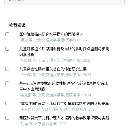
推荐阅读
医学院校临床研究水平提升的策略探讨
康力 等, 上海交通大学学报(医学版), 2024
儿童肝移植术后早期血糖及血脂的多时间点监测与影响
因素分析
陆晔峰 等, 上海交通大学学报(医学版), 2025
儿童炎症性肠病相关贫血的诊治研究进展
王治琪 等, 上海交通大学学报(医学版), 2025
基于ems管理模式的延续性护理在学龄前喘息性疾病儿
童中的应用观察
姜允丽 等, 上海交通大学学报(医学版), 2024
“健康中国”背景下儿科师生对早期临床实践的认知差异
南京医科大学儿科学院 等, 医学教育管理, 2026
新医科背景下儿科护理人才培养的教学改革探索与实践
刘洋 等, 医学教育管理, 2025