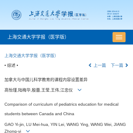
上海交通大学学报（医学版）
导
航
切
上海交通大学学报（医学版）
换
• 综述 •
上一篇
下一篇
加拿大与中国儿科学教育的课程内容设置差异
高怡瑾,陆梅华,殷蕾,王莹,王伟,江忠仪
Comparison of curriculum of pediatrics education for medical
students between Canada and China
GAO Yi-jin, LU Mei-hua, YIN Lei, WANG Ying, WANG Wei, JIANG
Zhong-yi