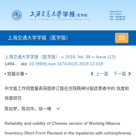
上海交通大学学报（医学版）
导
航
切
上海交通大学学报（医学版）
››
2018
,
Vol. 38
››
Issue (12)
:
换
1494-.
doi:
10.3969/j.issn.1674-8115.2018.12.018
• 短篇论著 •
上一篇
下一篇
中文版工作同盟量表简版修订版在住院精神分裂症患者中的 信度和
效度研究
陈如梦，陈剑华，徐一峰
Reliability and validity of Chinese version of Working Alliance
Inventory-Short Form Revised in the inpatients with schizophrenia