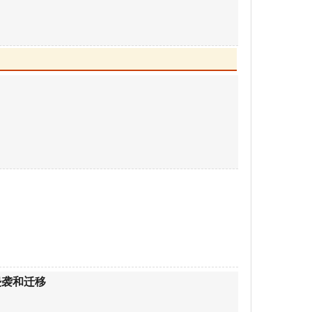
侵袭和迁移