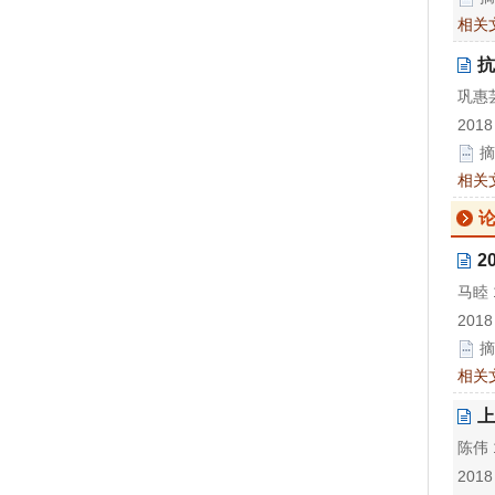
相关
抗
巩惠芸
2018
摘
相关
论
2
马睦 
2018
摘
相关
上
陈伟 
2018