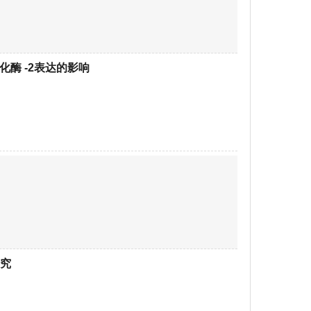
氧化酶 -2表达的影响
究