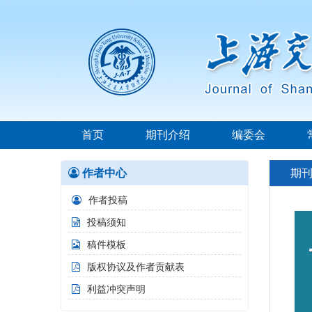
首页
期刊介绍
编委会
作者中心
期
作者投稿
投稿须知
稿件模板
版权协议及作者贡献表
利益冲突声明