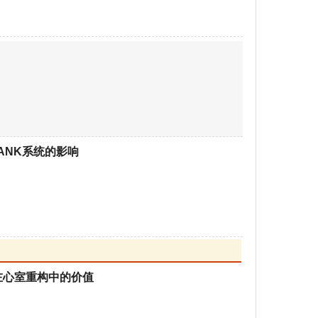
 RANK系统的影响
左心室重构中的价值