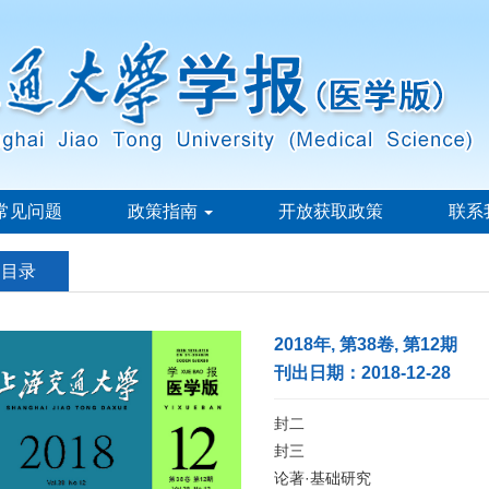
常见问题
政策指南
开放获取政策
联系
刊目录
2018年, 第38卷, 第12期
刊出日期：2018-12-28
封二
封三
论著·基础研究