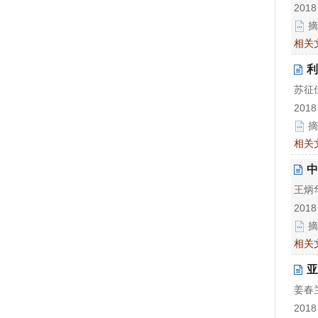
2018
摘
相关
利
苏征
2018
摘
相关
中
王炳华
2018
摘
相关
亚
姜春
2018