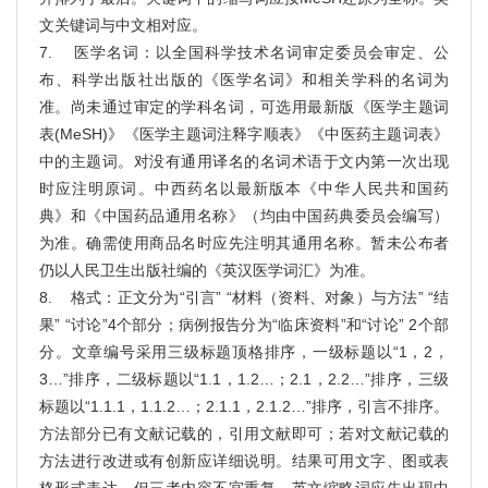
文关键词与中文相对应。
7. 医学名词：以全国科学技术名词审定委员会审定、公
布、科学出版社出版的《医学名词》和相关学科的名词为
准。尚未通过审定的学科名词，可选用最新版《医学主题词
表(MeSH)》《医学主题词注释字顺表》《中医药主题词表》
中的主题词。对没有通用译名的名词术语于文内第一次出现
时应注明原词。中西药名以最新版本《中华人民共和国药
典》和《中国药品通用名称》（均由中国药典委员会编写）
为准。确需使用商品名时应先注明其通用名称。暂未公布者
仍以人民卫生出版社编的《英汉医学词汇》为准。
8. 格式：正文分为“引言” “材料（资料、对象）与方法” “结
果” “讨论”4个部分；病例报告分为“临床资料”和“讨论” 2个部
分。文章编号采用三级标题顶格排序，一级标题以“1，2，
3…”排序，二级标题以“1.1，1.2…；2.1，2.2…”排序，三级
标题以“1.1.1，1.1.2…；2.1.1，2.1.2…”排序，引言不排序。
方法部分已有文献记载的，引用文献即可；若对文献记载的
方法进行改进或有创新应详细说明。结果可用文字、图或表