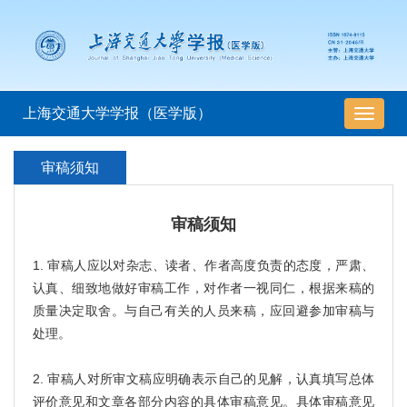
上海交通大学学报（医学版）
导
航
切
审稿须知
换
审稿须知
1. 审稿人应以对杂志、读者、作者高度负责的态度，严肃、
认真、细致地做好审稿工作，对作者一视同仁，根据来稿的
质量决定取舍。与自己有关的人员来稿，应回避参加审稿与
处理。
2. 审稿人对所审文稿应明确表示自己的见解，认真填写总体
评价意见和文章各部分内容的具体审稿意见。具体审稿意见